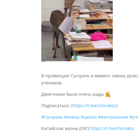
В провинции Сычуань в момент смены урока
учеников.
Двоечники были очень рады
Подписаться: (
https://t.me/chinakzz
)
#Сычуань
#олень
#школа
#контрольная
#уч
Китайская жизнь (ОК!)
https://t.me/chinakzz