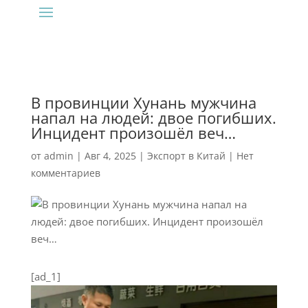
В провинции Хунань мужчина
напал на людей: двое погибших.
Инцидент произошёл веч…
от
admin
|
Авг 4, 2025
|
Экспорт в Китай
|
Нет
комментариев
[ad_1]