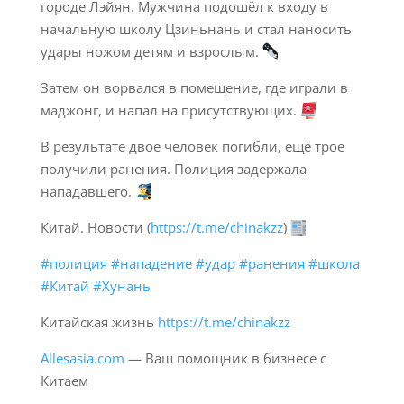
городе Лэйян. Мужчина подошёл к входу в
начальную школу Цзиньнань и стал наносить
удары ножом детям и взрослым.
Затем он ворвался в помещение, где играли в
маджонг, и напал на присутствующих.
В результате двое человек погибли, ещё трое
получили ранения. Полиция задержала
нападавшего.
Китай. Новости (
https://t.me/chinakzz
)
#полиция
#нападение
#удар
#ранения
#школа
#Китай
#Хунань
Китайская жизнь
https://t.me/chinakzz
Allesasia.com
— Ваш помощник в бизнесе с
Китаем