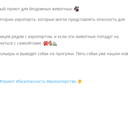
ный приют для бездомных животных.
итории аэропорта, которые могли представлять опасность для
мцев рядом с аэропортом, и если эти животные попадут на
кнуться с самолётами.
ольеры и выводят собак на прогулки. Пять собак уже нашли но
#приют
#безопасность
#волонтерство