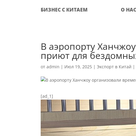
БИЗНЕС С КИТАЕМ
О НА
В аэропорту Ханчжо
приют для бездомны
от
admin
|
Июл 19, 2025
|
Экспорт в Китай
[ad_1]