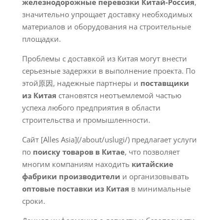
железнодорожные перевозки Китай-Россия
,
значительно упрощает доставку необходимых
материалов и оборудования на строительные
площадки.
Проблемы с доставкой из Китая могут внести
серьезные задержки в выполнение проекта. По
этой原因, надежные партнеры и
поставщики
из Китая
становятся неотъемлемой частью
успеха любого предприятия в области
строительства и промышленности.
Сайт [Alles Asia](/about/uslugi/) предлагает услуги
по
поиску товаров в Китае
, что позволяет
многим компаниям находить
китайские
фабрики производители
и организовывать
оптовые поставки из Китая
в минимальные
сроки.