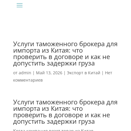
Услуги таможенного брокера для
импорта из Китая: что
проверить в договоре и как не
допустить задержки груза
от
admin
|
Май 13, 2026
|
Экспорт в Китай
|
Нет
комментариев
Услуги таможенного брокера для
импорта из Китая: что
проверить в договоре и как не
допустить задержки груза
Когда компания везет товар из Китая,