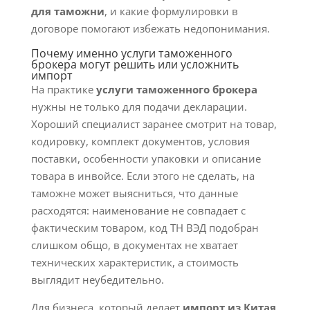
для таможни
, и какие формулировки в
договоре помогают избежать недопонимания.
Почему именно услуги таможенного
брокера могут решить или усложнить
импорт
На практике
услуги таможенного брокера
нужны не только для подачи декларации.
Хороший специалист заранее смотрит на товар,
кодировку, комплект документов, условия
поставки, особенности упаковки и описание
товара в инвойсе. Если этого не сделать, на
таможне может выясниться, что данные
расходятся: наименование не совпадает с
фактическим товаром, код ТН ВЭД подобран
слишком общо, в документах не хватает
технических характеристик, а стоимость
выглядит неубедительно.
Для бизнеса, который делает
импорт из Китая
,