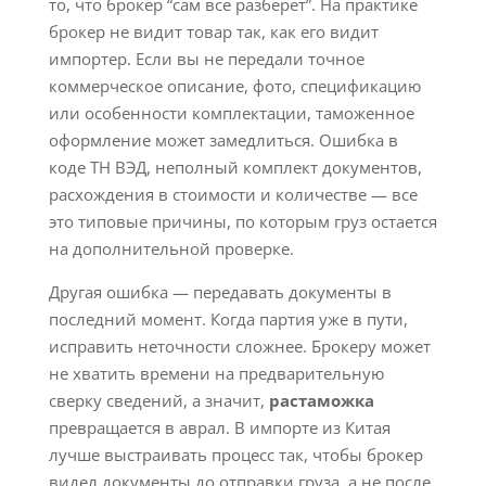
то, что брокер “сам всё разберет”. На практике
брокер не видит товар так, как его видит
импортер. Если вы не передали точное
коммерческое описание, фото, спецификацию
или особенности комплектации, таможенное
оформление может замедлиться. Ошибка в
коде ТН ВЭД, неполный комплект документов,
расхождения в стоимости и количестве — все
это типовые причины, по которым груз остается
на дополнительной проверке.
Другая ошибка — передавать документы в
последний момент. Когда партия уже в пути,
исправить неточности сложнее. Брокеру может
не хватить времени на предварительную
сверку сведений, а значит,
растаможка
превращается в аврал. В импорте из Китая
лучше выстраивать процесс так, чтобы брокер
видел документы до отправки груза, а не после