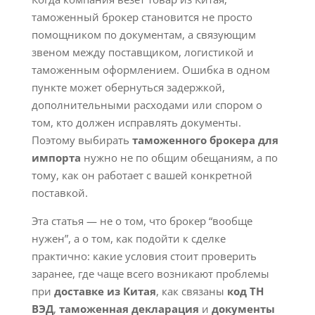
таможенный брокер становится не просто
помощником по документам, а связующим
звеном между поставщиком, логистикой и
таможенным оформлением. Ошибка в одном
пункте может обернуться задержкой,
дополнительными расходами или спором о
том, кто должен исправлять документы.
Поэтому выбирать
таможенного брокера для
импорта
нужно не по общим обещаниям, а по
тому, как он работает с вашей конкретной
поставкой.
Эта статья — не о том, что брокер “вообще
нужен”, а о том, как подойти к сделке
практично: какие условия стоит проверить
заранее, где чаще всего возникают проблемы
при
доставке из Китая
, как связаны
код ТН
ВЭД
,
таможенная декларация
и
документы