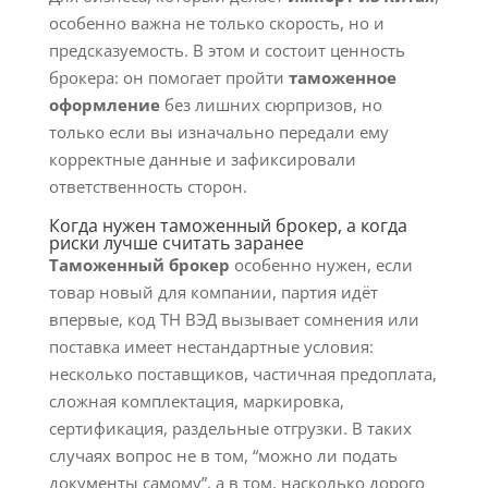
особенно важна не только скорость, но и
предсказуемость. В этом и состоит ценность
брокера: он помогает пройти
таможенное
оформление
без лишних сюрпризов, но
только если вы изначально передали ему
корректные данные и зафиксировали
ответственность сторон.
Когда нужен таможенный брокер, а когда
риски лучше считать заранее
Таможенный брокер
особенно нужен, если
товар новый для компании, партия идёт
впервые, код ТН ВЭД вызывает сомнения или
поставка имеет нестандартные условия:
несколько поставщиков, частичная предоплата,
сложная комплектация, маркировка,
сертификация, раздельные отгрузки. В таких
случаях вопрос не в том, “можно ли подать
документы самому”, а в том, насколько дорого