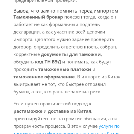
предварительной проверки.
Вывод: что важно помнить перед импортом
Таможенный брокер
полезен тогда, когда он
работает не как формальный податель
декларации, а как участник всей цепочки
импорта. Для этого нужно заранее проверить
договор, определить ответственность, собрать
корректные
документы для таможни
,
обсудить
код ТН ВЭД
и понимать, как будут
проходить
таможенные платежи
и
таможенное оформление
. В импорте из Китая
выигрывает не тот, кто быстрее отправил
бумаги, а тот, кто раньше заметил риск.
Если нужен практический подход к
растаможке
и
доставке из Китая
,
ориентируйтесь не на громкие обещания, а на
прозрачность процесса. В этом случае
услуги по
таможенному оформлению и доставке из Китая