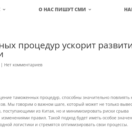
С
О НАС ПИШУТ СМИ
НА
ых процедур ускорит развит
и
|
Нет комментариев
ение таможенных процедур, способны значительно повлиять 
ов. Мы говорим о важном шаге, который может не только выве
и, поступающими из Китая, но и минимизировать риски срыва
и изменениями правил. Такой подход будет иметь особое значе
одной логистики и стремятся оптимизировать свои процессы.