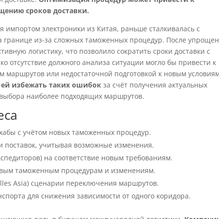
ащению сроков доставки.
 импортом электроники из Китая, раньше сталкивалась с
а границе из-за сложных таможенных процедур. После упроще
тивную логистику, что позволило сократить сроки доставки с
ако отсутствие должного анализа ситуации могло бы привести к
 маршрутов или недостаточной подготовкой к новым условиям
ы ей избежать таких ошибок
за счёт получения актуальных
 выбора наиболее подходящих маршрутов.
еса
хабы с учётом новых таможенных процедур.
и поставок, учитывая возможные изменения.
кспедиторов) на соответствие новым требованиям.
евым таможенным процедурам и изменениям.
lles Asia) сценарии переключения маршрутов.
порта для снижения зависимости от одного коридора.