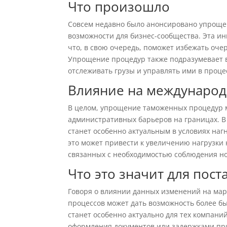
Что произошло
Совсем недавно было анонсировано упроще
возможности для бизнес-сообщества. Эта ин
что, в свою очередь, поможет избежать оче
Упрощение процедур также подразумевает в
отслеживать грузы и управлять ими в проце
Влияние на международ
В целом, упрощение таможенных процедур 
административных барьеров на границах. В 
станет особенно актуальным в условиях на
это может привести к увеличению нагрузки
связанных с необходимостью соблюдения н
Что это значит для пост
Говоря о влиянии данных изменений на мар
процессов может дать возможность более б
станет особенно актуально для тех компани
оформления документов или задержками пр