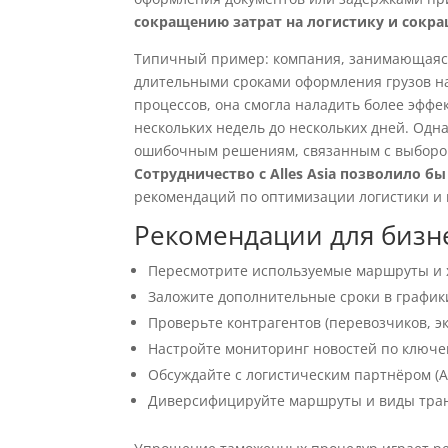
сокращению затрат на логистику и сокр
Типичный пример: компания, занимающаяся
длительными сроками оформления грузов н
процессов, она смогла наладить более эффек
нескольких недель до нескольких дней. Одн
ошибочным решениям, связанным с выбором
Сотрудничество с Alles Asia позволило б
рекомендаций по оптимизации логистики и
Рекомендации для бизн
Пересмотрите используемые маршруты и 
Заложите дополнительные сроки в график
Проверьте контрагентов (перевозчиков, э
Настройте мониторинг новостей по ключ
Обсуждайте с логистическим партнёром (A
Диверсифицируйте маршруты и виды транс