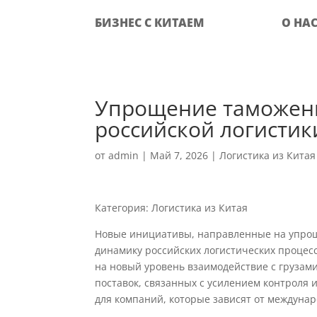
БИЗНЕС С КИТАЕМ
О НА
Упрощение таможенн
российской логистик
от
admin
|
Май 7, 2026
|
Логистика из Китая
Категория: Логистика из Китая
Новые инициативы, направленные на упрощ
динамику российских логистических процесс
на новый уровень взаимодействие с грузам
поставок, связанных с усилением контроля 
для компаний, которые зависят от междунар