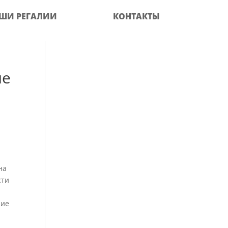
ШИ РЕГАЛИИ
КОНТАКТЫ
ие
на
сти
ние