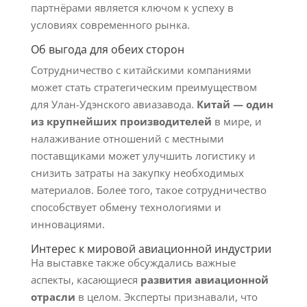
партнёрами является ключом к успеху в
условиях современного рынка.
Об выгода для обеих сторон
Сотрудничество с китайскими компаниями
может стать стратегическим преимуществом
для Улан-Удэнского авиазавода.
Китай — один
из крупнейших производителей
в мире, и
налаживание отношений с местными
поставщиками может улучшить логистику и
снизить затраты на закупку необходимых
материалов. Более того, такое сотрудничество
способствует обмену технологиями и
инновациями.
Интерес к мировой авиационной индустрии
На выставке также обсуждались важные
аспекты, касающиеся
развития авиационной
отрасли
в целом. Эксперты признавали, что