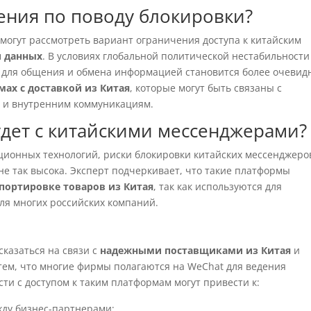
ения по поводу блокировки?
 могут рассмотреть вариант ограничения доступа к китайским
и данных
. В условиях глобальной политической нестабильности
 для общения и обмена информацией становится более очевид
мах с доставкой из Китая
, которые могут быть связаны с
 и внутренним коммуникациям.
удет с китайскими мессенджерами?
ионных технологий, риски блокировки китайских мессенджеро
не так высока. Эксперт подчеркивает, что такие платформы
портировке товаров из Китая
, так как используются для
ля многих российских компаний.
казаться на связи с
надежными поставщиками из Китая
и
тем, что многие фирмы полагаются на WeChat для ведения
ти с доступом к таким платформам могут привести к:
ду бизнес-партнерами;