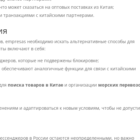
 что может сказаться на оптовых поставках из Китая;
 транзакциями с китайскими партнерами.
ия
ов, empresas необходимо искать альтернативные способы для
ты включают в себя:
джеров, которые не подвержены блокировке;
 обеспечивают аналогичные функции для связи с китайскими
 для
поиска товаров в Китае
и организации
морских перевоз
енениям и адаптироваться к новым условиям, чтобы не допуст
мессенджеров в России остаются неопределенными, но важно