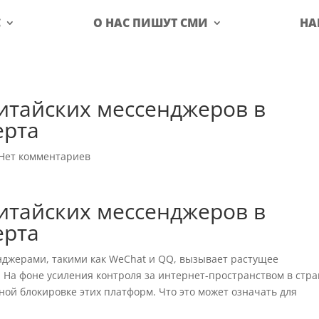
С
О НАС ПИШУТ СМИ
НА
итайских мессенджеров в
ерта
Нет комментариев
итайских мессенджеров в
ерта
джерами, такими как WeChat и QQ, вызывает растущее
. На фоне усиления контроля за интернет-пространством в стра
ной блокировке этих платформ. Что это может означать для