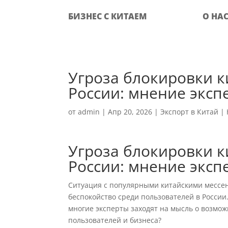
БИЗНЕС С КИТАЕМ
О НА
Угроза блокировки к
России: мнение эксп
от
admin
|
Апр 20, 2026
|
Экспорт в Китай
|
Угроза блокировки к
России: мнение эксп
Ситуация с популярными китайскими мессен
беспокойство среди пользователей в России
многие эксперты заходят на мысль о возмож
пользователей и бизнеса?