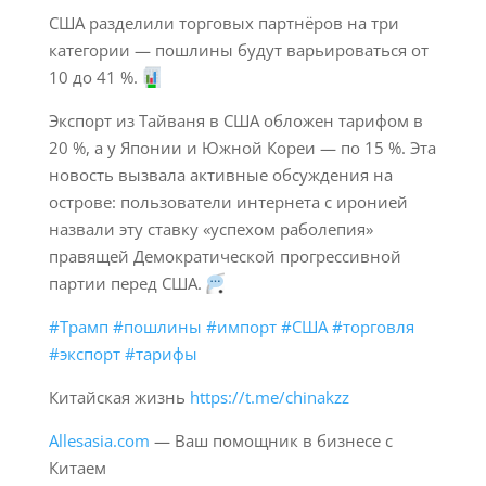
США разделили торговых партнёров на три
категории — пошлины будут варьироваться от
10 до 41 %.
Экспорт из Тайваня в США обложен тарифом в
20 %, а у Японии и Южной Кореи — по 15 %. Эта
новость вызвала активные обсуждения на
острове: пользователи интернета с иронией
назвали эту ставку «успехом раболепия»
правящей Демократической прогрессивной
партии перед США.
#Трамп
#пошлины
#импорт
#США
#торговля
#экспорт
#тарифы
Китайская жизнь
https://t.me/chinakzz
Allesasia.com
— Ваш помощник в бизнесе с
Китаем