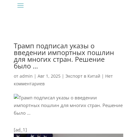
Трамп подписал указы о
введении импортных пошлин
для многих стран. Решение
было …
от
admin
|
Авг 1, 2025
|
Экспорт в Китай
|
Нет
комментариев
[ad_1]