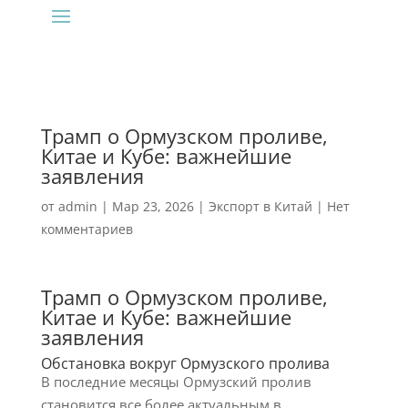
Трамп о Ормузском проливе,
Китае и Кубе: важнейшие
заявления
от
admin
|
Мар 23, 2026
|
Экспорт в Китай
|
Нет
комментариев
Трамп о Ормузском проливе,
Китае и Кубе: важнейшие
заявления
Обстановка вокруг Ормузского пролива
В последние месяцы Ормузский пролив
становится все более актуальным в