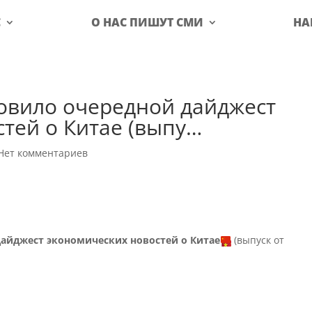
С
О НАС ПИШУТ СМИ
НА
товило очередной дайджест
тей о Китае (выпу…
Нет комментариев
дайджест экономических новостей о Китае
(выпуск от