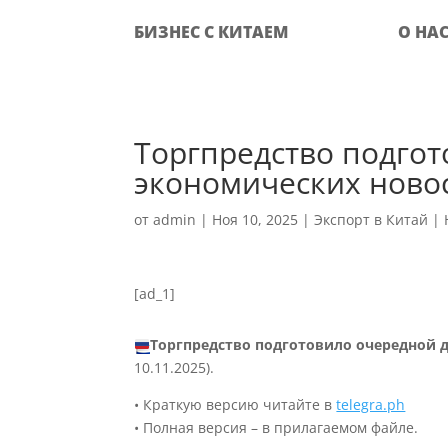
БИЗНЕС С КИТАЕМ
О НА
Торгпредство подго
экономических новос
от
admin
|
Ноя 10, 2025
|
Экспорт в Китай
|
[ad_1]
Торгпредство подготовило очередной 
10.11.2025).
• Краткую версию читайте в
telegra.ph
• Полная версия – в прилагаемом файле.