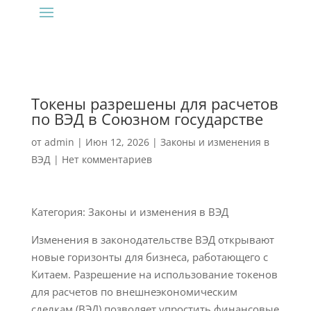
Токены разрешены для расчетов
по ВЭД в Союзном государстве
от
admin
|
Июн 12, 2026
|
Законы и изменения в
ВЭД
|
Нет комментариев
Категория: Законы и изменения в ВЭД
Изменения в законодательстве ВЭД открывают
новые горизонты для бизнеса, работающего с
Китаем. Разрешение на использование токенов
для расчетов по внешнеэкономическим
сделкам (ВЭД) позволяет упростить финансовые