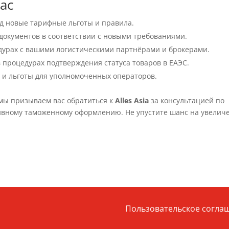
ас
д новые тарифные льготы и правила.
документов в соответствии с новыми требованиями.
дурах с вашими логистическими партнёрами и брокерами.
 процедурах подтверждения статуса товаров в ЕАЭС.
С
и льготы для уполномоченных операторов.
мы призываем вас обратиться к
Alles Asia
за консультацией по
ивному таможенному оформлению. Не упустите шанс на увелич
Пользовательское согла