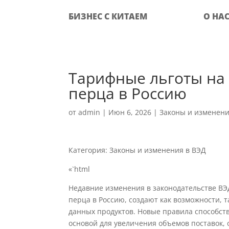
БИЗНЕС С КИТАЕМ
О НА
Тарифные льготы на 
перца в Россию
от
admin
|
Июн 6, 2026
|
Законы и изменени
Категория: Законы и изменения в ВЭД
«`html
Недавние изменения в законодательстве ВЭ
перца в Россию, создают как возможности, 
данных продуктов. Новые правила способст
основой для увеличения объемов поставок, 