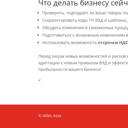
Что делать бизнесу сейч
Проверить, подпадают ли ваши товары по
Скорректировать коды ТН ВЭД и шаблоны 
Обсудить изменения в таможенных проце
Подготовиться к возможным изменениям в
Использовать возможность
отсрочки НД
Перед лицом новых возможностей и рисков 
адаптации к новым правилам ВЭД и эффект
прибыльности вашего бизнеса!
«`
© Alles Asia