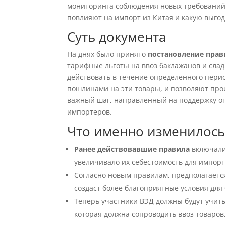
мониторинга соблюдения новых требований.
повлияют на импорт из Китая и какую выго
Суть документа
На днях было принято
постановление прав
тарифные льготы на ввоз баклажанов и слад
действовать в течение определенного пери
пошлинами на эти товары, и позволяют про
важный шаг, направленный на поддержку оте
импортеров.
Что именно изменилось
Ранее действовавшие правила
включали
увеличивало их себестоимость для импорт
Согласно новым правилам, предполагает
создаст более благоприятные условия для 
Теперь участники ВЭД должны будут учит
которая должна сопроводить ввоз товаров