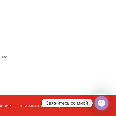
ение
Свяжитесь со мной
шение
Политика конфиденциальности
Open