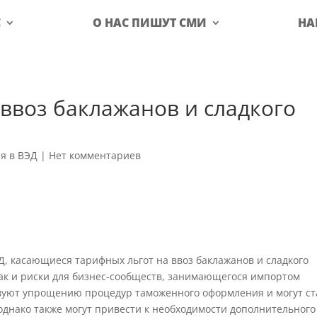
С
О НАС ПИШУТ СМИ
НА
ввоз баклажанов и сладкого
я в ВЭД
|
Нет комментариев
Д, касающиеся тарифных льгот на ввоз баклажанов и сладкого
так и риски для бизнес-сообществ, занимающегося импортом
вуют упрощению процедур таможенного оформления и могут ст
однако также могут привести к необходимости дополнительного