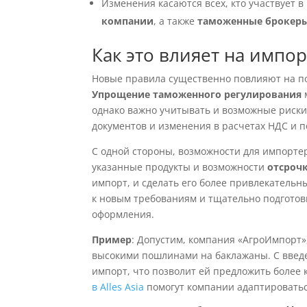
Изменения касаются всех, кто участвует 
компании
, а также
таможенные брокер
Как это влияет на импор
Новые правила существенно повлияют на пос
Упрощение таможенного регулирования
однако важно учитывать и возможные риски
документов и изменения в расчетах НДС и 
С одной стороны, возможности для импорте
указанные продукты и возможности
отсроч
импорт, и сделать его более привлекательн
к новым требованиям и тщательно подгото
оформления.
Пример
: Допустим, компания «АгроИмпорт»
высокими пошлинами на баклажаны. С введе
импорт, что позволит ей предложить более
в Alles Asia
помогут компании адаптироватьс