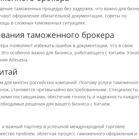
ение таможенных процедур без задержек, что важно для бизне
ючают оформление обязательной документации, советы по
мощь в сложных таможенных ситуациях.
вания таможенного брокера
ера позволяют избежать ошибок в документации, что в свою
 Это особенно важно для бизнеса, работающего с Китаем. Узна
ия Allesasia.
итай
м для многих российских компаний. Поэтому услуги таможенног
ынок, становятся чрезвычайно востребованными. Специалисты
айскими поставщиками, обеспечив точность и надежность каждог
еобходимые решения для вашего бизнеса с Китаем.
 а важный партнер в успешной международной торговле.
жество проблем, облегчая процесс таможенного оформления и