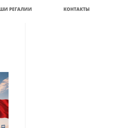
ШИ РЕГАЛИИ
КОНТАКТЫ