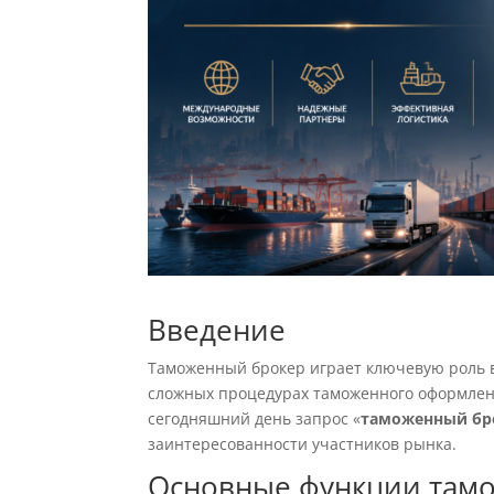
Введение
Таможенный брокер играет ключевую роль в
сложных процедурах таможенного оформлени
сегодняшний день запрос «
таможенный бр
заинтересованности участников рынка.
Основные функции тамо