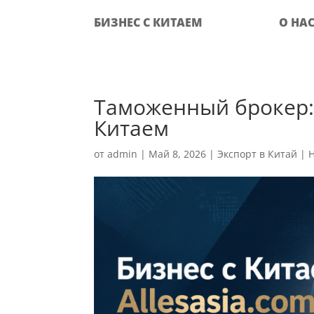
БИЗНЕС С КИТАЕМ
О НА
Таможенный брокер: 
Китаем
от
admin
|
Май 8, 2026
|
Экспорт в Китай
|