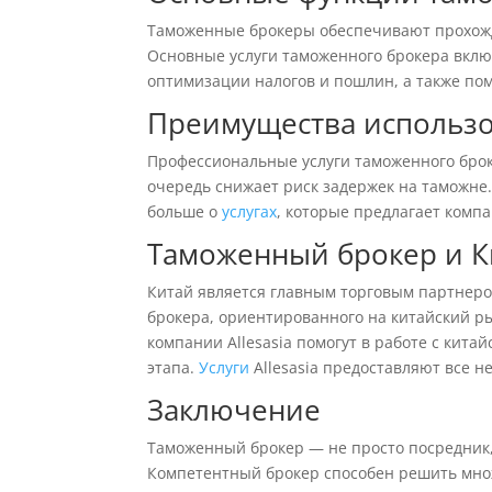
Таможенные брокеры обеспечивают прохожд
Основные услуги таможенного брокера вкл
оптимизации налогов и пошлин, а также по
Преимущества использо
Профессиональные услуги таможенного брок
очередь снижает риск задержек на таможне.
больше о
услугах
, которые предлагает компан
Таможенный брокер и К
Китай является главным торговым партнеро
брокера, ориентированного на китайский р
компании Allesasia помогут в работе с кит
этапа.
Услуги
Allesasia предоставляют все н
Заключение
Таможенный брокер — не просто посредник,
Компетентный брокер способен решить мно