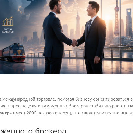
 международной торговле, помогая бизнесу ориентироваться в
я. Спрос на услуги таможенных брокеров стабильно растет. Н
окер
» имеет 2806 показов в месяц, что свидетельствует о высо
женного брокера