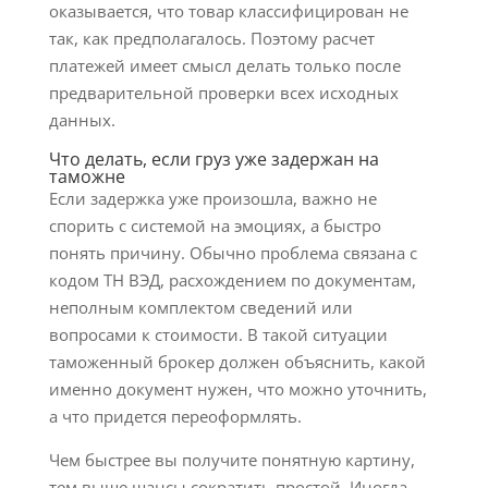
оказывается, что товар классифицирован не
так, как предполагалось. Поэтому расчет
платежей имеет смысл делать только после
предварительной проверки всех исходных
данных.
Что делать, если груз уже задержан на
таможне
Если задержка уже произошла, важно не
спорить с системой на эмоциях, а быстро
понять причину. Обычно проблема связана с
кодом ТН ВЭД, расхождением по документам,
неполным комплектом сведений или
вопросами к стоимости. В такой ситуации
таможенный брокер должен объяснить, какой
именно документ нужен, что можно уточнить,
а что придется переоформлять.
Чем быстрее вы получите понятную картину,
тем выше шансы сократить простой. Иногда