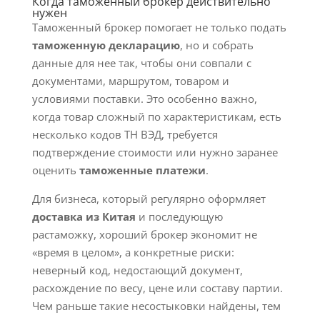
Когда таможенный брокер действительно
нужен
Таможенный брокер помогает не только подать
таможенную декларацию
, но и собрать
данные для нее так, чтобы они совпали с
документами, маршрутом, товаром и
условиями поставки. Это особенно важно,
когда товар сложный по характеристикам, есть
несколько кодов ТН ВЭД, требуется
подтверждение стоимости или нужно заранее
оценить
таможенные платежи
.
Для бизнеса, который регулярно оформляет
доставка из Китая
и последующую
растаможку, хороший брокер экономит не
«время в целом», а конкретные риски:
неверный код, недостающий документ,
расхождение по весу, цене или составу партии.
Чем раньше такие несостыковки найдены, тем