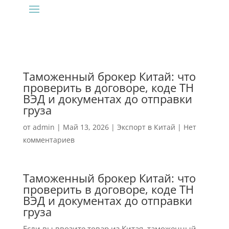
Таможенный брокер Китай: что
проверить в договоре, коде ТН
ВЭД и документах до отправки
груза
от
admin
|
Май 13, 2026
|
Экспорт в Китай
|
Нет
комментариев
Таможенный брокер Китай: что
проверить в договоре, коде ТН
ВЭД и документах до отправки
груза
Если вы ввозите товар из Китая, таможенный