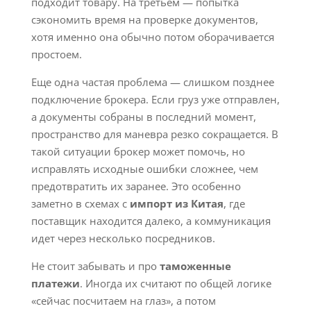
подходит товару. На третьем — попытка
сэкономить время на проверке документов,
хотя именно она обычно потом оборачивается
простоем.
Еще одна частая проблема — слишком позднее
подключение брокера. Если груз уже отправлен,
а документы собраны в последний момент,
пространство для маневра резко сокращается. В
такой ситуации брокер может помочь, но
исправлять исходные ошибки сложнее, чем
предотвратить их заранее. Это особенно
заметно в схемах с
импорт из Китая
, где
поставщик находится далеко, а коммуникация
идет через несколько посредников.
Не стоит забывать и про
таможенные
платежи
. Иногда их считают по общей логике
«сейчас посчитаем на глаз», а потом