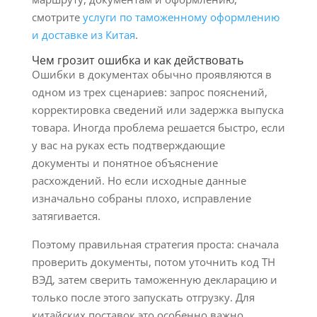
смотрите
услуги по таможенному оформлению
и доставке из Китая
.
Чем грозит ошибка и как действовать
Ошибки в документах обычно проявляются в
одном из трех сценариев: запрос пояснений,
корректировка сведений или задержка выпуска
товара. Иногда проблема решается быстро, если
у вас на руках есть подтверждающие
документы и понятное объяснение
расхождений. Но если исходные данные
изначально собраны плохо, исправление
затягивается.
Поэтому правильная стратегия проста: сначала
проверить документы, потом уточнить код ТН
ВЭД, затем сверить таможенную декларацию и
только после этого запускать отгрузку. Для
китайских поставок это особенно важно,