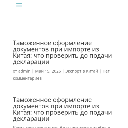
Таможенное оформление
документов при импорте из
Китая: что проверить до подачи
декларации
от
admin
|
Май 15, 2026
|
Экспорт в Китай
|
Нет
комментариев
Таможенное оформление
документов при импорте из
Китая: что проверить до подачи
декларации
Когда груз уже в пути, большинство ошибок в