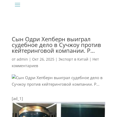
Сын Одри Хепберн выиграл
судебное дело в Сучжоу против
кейтеринговой компании. Р…
от
admin
|
Окт 26, 2025
|
Экспорт в Китай
|
Нет
комментариев
[ad_1]