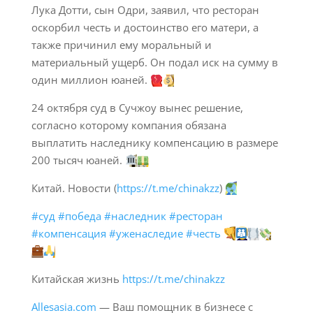
Лука Дотти, сын Одри, заявил, что ресторан
оскорбил честь и достоинство его матери, а
также причинил ему моральный и
материальный ущерб. Он подал иск на сумму в
один миллион юаней.
24 октября суд в Сучжоу вынес решение,
согласно которому компания обязана
выплатить наследнику компенсацию в размере
200 тысяч юаней.
Китай. Новости (
https://t.me/chinakzz
)
#суд
#победа
#наследник
#ресторан
#компенсация
#уженаследие
#честь
Китайская жизнь
https://t.me/chinakzz
Allesasia.com
— Ваш помощник в бизнесе с