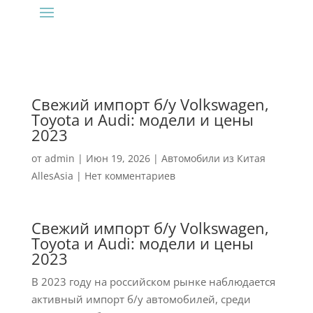
Свежий импорт б/у Volkswagen,
Toyota и Audi: модели и цены
2023
от
admin
|
Июн 19, 2026
|
Автомобили из Китая
AllesAsia
|
Нет комментариев
Свежий импорт б/у Volkswagen,
Toyota и Audi: модели и цены
2023
В 2023 году на российском рынке наблюдается
активный импорт б/у автомобилей, среди