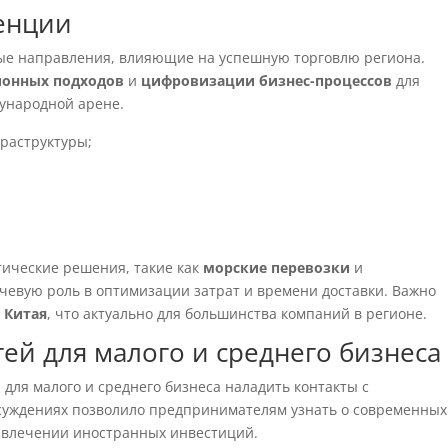
енции
ые направления, влияющие на успешную торговлю региона.
онных подходов
и
цифровизации бизнес-процессов
для
ународной арене.
раструктуры;
тические решения, такие как
морские перевозки
и
ючевую роль в оптимизации затрат и времени доставки. Важно
 Китая
, что актуально для большинства компаний в регионе.
й для малого и среднего бизнеса
для малого и среднего бизнеса наладить контакты с
суждениях позволило предпринимателям узнать о современных
влечении иностранных инвестиций.