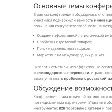
Основные темы конфер
В рамках конференции обсуждались ключев
Участники подчеркнули важность
инноваци
повышения конкурентоспособности на межд
Создание эффективной логистической инф
Проблемы с доставкой товаров;
Поиск надежных поставщиков;
Маркетинг на международных рынках.
Эксперты отметили, что эффективные логис
железнодорожные перевозки
, играют кл
также учитывать
проблемы с доставкой из
Обсуждение возможносте
Конференция стала отличной возможностью 
потенциальными партнерами. Участие в об
инструментах
B2B торговли с Китаем
и при