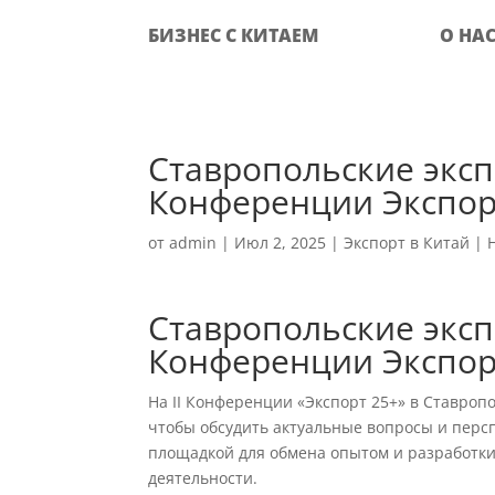
БИЗНЕС С КИТАЕМ
О НА
Ставропольские эксп
Конференции Экспор
от
admin
|
Июл 2, 2025
|
Экспорт в Китай
|
Ставропольские эксп
Конференции Экспор
На II Конференции «Экспорт 25+» в Ставропо
чтобы обсудить актуальные вопросы и персп
площадкой для обмена опытом и разработки
деятельности.