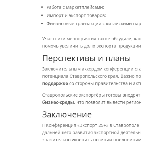
Работа с маркетплейсами;
Импорт и экспорт товаров;
Финансовые транзакции с китайскими па
Участники мероприятия также обсудили, ка
помочь увеличить долю экспорта продукции
Перспективы и планы
Заключительным аккордом конференции ста
потенциала Ставропольского края. Важно п
поддержке
со стороны правительства и акт
Ставропольские экспортёры готовы внедрят
бизнес-среды
, что позволит вывести регио
Заключение
II Конференция «Экспорт 25+» в Ставропол
дальнейшего развития экспортной деятель
значительно укрепить позиции предпринима