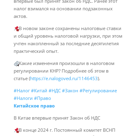
впервые был принят закон об НДС. Ранее этот
налог взимался на основании подзаконных
актов.
В новом законе сохранены налоговые ставки
и общий уровень налоговой нагрузки, при этом
учтен накопленный за последние десятилетия
практический опыт.
Какие изменения произошли в налоговом
регулировании КНР? Подробнее об этом в
статье (
https://e.nalogoved.ru/1146453
).
#Налог
#Китай
#НДС
#Закон
#Регулирование
#Налоги
#Право
Китайское право
В Китае впервые принят Закон об НДС
В конце 2024 г. Постоянный комитет ВСНП