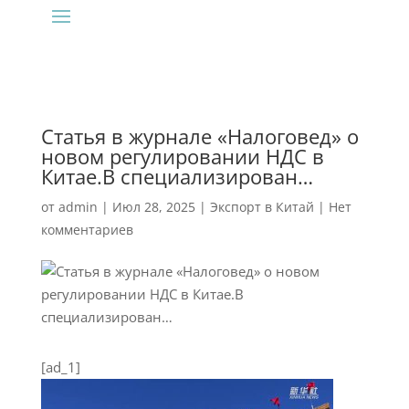
Статья в журнале «Налоговед» о
новом регулировании НДС в
Китае.В специализирован…
от
admin
|
Июл 28, 2025
|
Экспорт в Китай
|
Нет
комментариев
[ad_1]