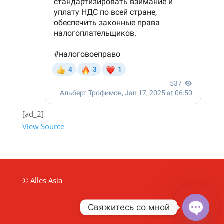
[ad_2]
View Source
© Alles Asia
Свяжитесь со мной