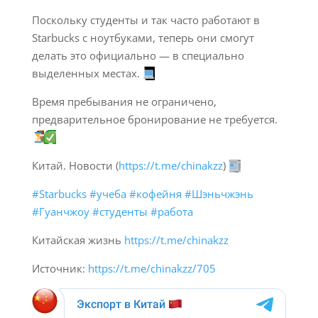
Поскольку студенты и так часто работают в
Starbucks с ноутбуками, теперь они смогут
делать это официально — в специально
выделенных местах.
Время пребывания не ограничено,
предварительное бронирование не требуется.
Китай. Новости (
https://t.me/chinakzz
)
#Starbucks
#учеба
#кофейня
#Шэньчжэнь
#Гуанчжоу
#студенты
#работа
Китайская жизнь
https://t.me/chinakzz
Источник:
https://t.me/chinakzz/705