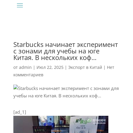
Starbucks начинает эксперимент
с зонами для учебы на юге
Китая. В нескольких коф…
от
admin
|
Июл 22, 2025
|
Экспорт в Китай
|
Нет
комментариев
[ad_1]