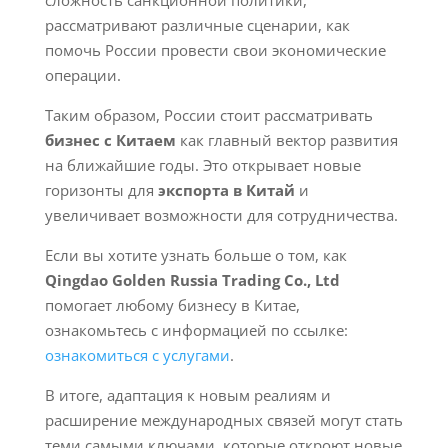
сложность санкционной политики,
рассматривают различные сценарии, как
помочь России провести свои экономические
операции.
Таким образом, России стоит рассматривать
бизнес с Китаем
как главный вектор развития
на ближайшие годы. Это открывает новые
горизонты для
экспорта в Китай
и
увеличивает возможности для сотрудничества.
Если вы хотите узнать больше о том, как
Qingdao Golden Russia Trading Co., Ltd
помогает любому бизнесу в Китае,
ознакомьтесь с информацией по ссылке:
ознакомиться с услугами
.
В итоге, адаптация к новым реалиям и
расширение международных связей могут стать
теми самыми ключами, которые откроют новые