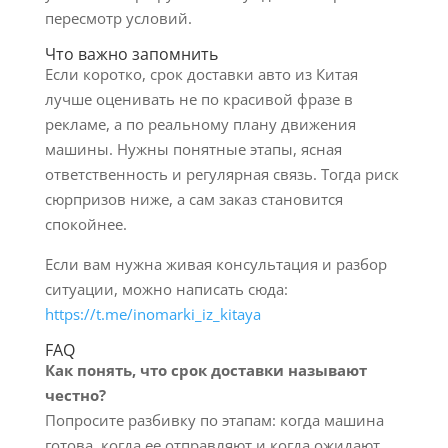
пересмотр условий.
Что важно запомнить
Если коротко, срок доставки авто из Китая
лучше оценивать не по красивой фразе в
рекламе, а по реальному плану движения
машины. Нужны понятные этапы, ясная
ответственность и регулярная связь. Тогда риск
сюрпризов ниже, а сам заказ становится
спокойнее.
Если вам нужна живая консультация и разбор
ситуации, можно написать сюда:
https://t.me/inomarki_iz_kitaya
FAQ
Как понять, что срок доставки называют
честно?
Попросите разбивку по этапам: когда машина
готова, когда ее отправляют и когда ожидают