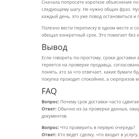
Сначала попросите короткое объяснение по 
следующему шагу. Не нужно общих фраз. Нуж
каждый день, это уже повод остановиться и
Полезно вести переписку в одном месте и со
обещал конкретный срок. Это помогает без 
Вывод
Если говорить по-простому, сроки доставки 
теряется на проверке продавца, согласова
понять, кто за что отвечает, какие бумаги б
покупка проходит спокойнее, а сюрпризов 
FAQ
Вопрос:
Почему срок доставки часто сдвигае
Ответ:
Обычно из-за проверки данных, ожи
документов.
Вопрос:
Что проверить в первую очередь?
Ответ:
Кто ведет сделку, что входит в услуг