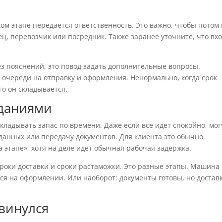
аком этапе передается ответственность. Это важно, чтобы потом
ец, перевозчик или посредник. Также заранее уточните, что вх
з пояснений, это повод задать дополнительные вопросы.
, очереди на отправку и оформления. Ненормально, когда срок
го он складывается.
иданиями
кладывать запас по времени. Даже если все идет спокойно, мог
 данных или передачу документов. Для клиента это обычно
а этапе», хотя на деле идет обычная рабочая задержка.
оки доставки и сроки растаможки. Это разные этапы. Машина
ся на оформлении. Или наоборот: документы готовы, но достав
двинулся