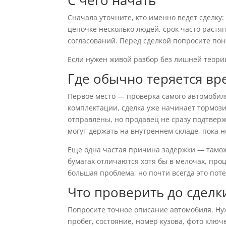
С чего начать
Сначала уточните, кто именно ведет сделку:
цепочке несколько людей, срок часто растяг
согласований. Перед сделкой попросите пон
Если нужен живой разбор без лишней теори
Где обычно теряется вр
Первое место — проверка самого автомобиля
комплектации, сделка уже начинает тормози
отправлены, но продавец не сразу подтверж
могут держать на внутреннем складе, пока 
Еще одна частая причина задержки — тамож
бумагах отличаются хотя бы в мелочах, проц
большая проблема, но почти всегда это пот
Что проверить до сделк
Попросите точное описание автомобиля. Нуж
пробег, состояние, номер кузова, фото ключ