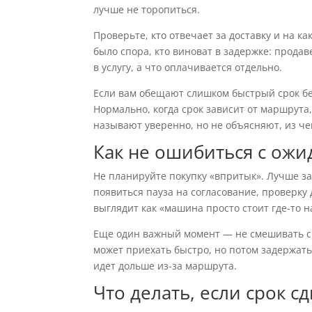
лучше не торопиться.
Проверьте, кто отвечает за доставку и на к
было спора, кто виноват в задержке: продав
в услугу, а что оплачивается отдельно.
Если вам обещают слишком быстрый срок бе
Нормально, когда срок зависит от маршрута
называют уверенно, но не объясняют, из че
Как не ошибиться с ож
Не планируйте покупку «впритык». Лучше за
появиться пауза на согласование, проверку
выглядит как «машина просто стоит где-то н
Еще один важный момент — не смешивать ср
может приехать быстро, но потом задержать
идет дольше из-за маршрута.
Что делать, если срок с