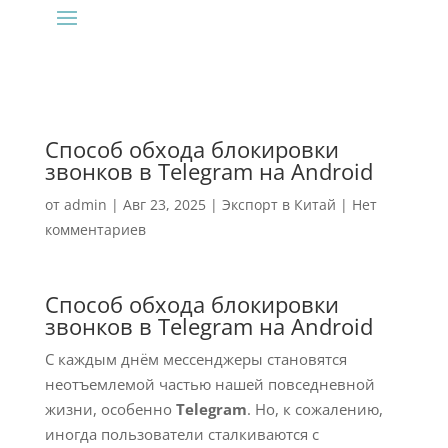
Способ обхода блокировки
звонков в Telegram на Android
от
admin
|
Авг 23, 2025
|
Экспорт в Китай
|
Нет
комментариев
Способ обхода блокировки
звонков в Telegram на Android
С каждым днём мессенджеры становятся
неотъемлемой частью нашей повседневной
жизни, особенно
Telegram
. Но, к сожалению,
иногда пользователи сталкиваются с