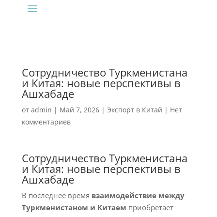
Сотрудничество Туркменистана
и Китая: новые перспективы в
Ашхабаде
от
admin
|
Май 7, 2026
|
Экспорт в Китай
|
Нет
комментариев
Сотрудничество Туркменистана
и Китая: новые перспективы в
Ашхабаде
В последнее время
взаимодействие между
Туркменистаном и Китаем
приобретает