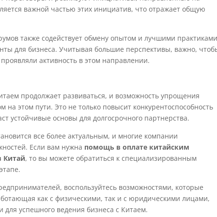
ляется важной частью этих инициатив, что отражает общую
румов также содействует обмену опытом и лучшими практиками
онты для бизнеса. Учитывая большие перспективы, важно, чтоб
о проявляли активность в этом направлении.
Китаем продолжает развиваться, и возможность упрощения
 на этом пути. Это не только повысит конкурентоспособность
аст устойчивые основы для долгосрочного партнерства.
ановится все более актуальным, и многие компании
жностей. Если вам нужна
помощь в оплате китайским
в Китай
, то вы можете обратиться к специализированным
этапе.
редпринимателей, воспользуйтесь возможностями, которые
ботающая как с физическими, так и с юридическими лицами,
и для успешного ведения бизнеса с Китаем.