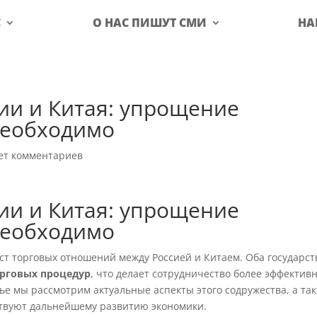
С
О НАС ПИШУТ СМИ
НА
ии и Китая: упрощение
необходимо
ет комментариев
ии и Китая: упрощение
необходимо
ст торговых отношений между Россией и Китаем. Оба государст
рговых процедур
, что делает сотрудничество более эффектив
тье мы рассмотрим актуальные аспекты этого содружества, а та
твуют дальнейшему развитию экономики.