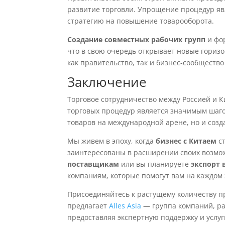
развитие торговли. Упрощение процедур яв
стратегию на повышение товарооборота.
Создание совместных рабочих групп
и фо
что в свою очередь открывает новые гориз
как правительство, так и бизнес-сообществ
Заключение
Торговое сотрудничество между Россией и 
торговых процедур является значимым шагом
товаров на международной арене, но и созд
Мы живем в эпоху, когда
бизнес с Китаем
ст
заинтересованы в расширении своих возмо
поставщикам
или вы планируете
экспорт 
компаниям, которые помогут вам на каждом 
Присоединяйтесь к растущему количеству п
предлагает
Alles Asia
— группа компаний, ра
предоставляя экспертную поддержку и услуг