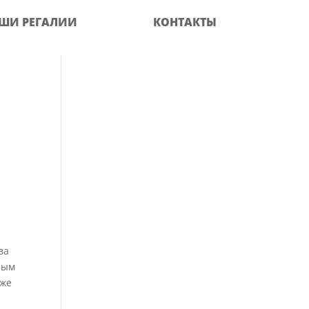
ШИ РЕГАЛИИ
КОНТАКТЫ
ва
ным
кже