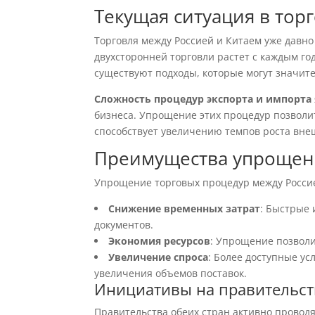
Текущая ситуация в тор
Торговля между Россией и Китаем уже давн
двухсторонней торговли растет с каждым го
существуют подходы, которые могут значите
Сложность процедур экспорта и импорта
бизнеса. Упрощение этих процедур позволи
способствует увеличению темпов роста вне
Преимущества упрощен
Упрощение торговых процедур между Росси
Снижение временных затрат
: Быстрые
документов.
Экономия ресурсов
: Упрощение позволи
Увеличение спроса
: Более доступные у
увеличения объемов поставок.
Инициативы на правительст
Правительства обеих стран активно провод