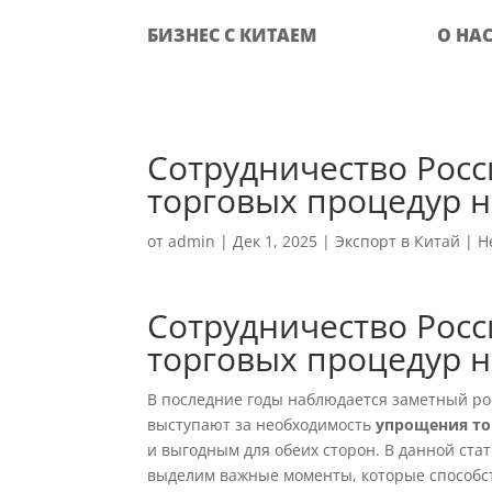
БИЗНЕС С КИТАЕМ
О НА
Сотрудничество Росс
торговых процедур 
от
admin
|
Дек 1, 2025
|
Экспорт в Китай
|
Н
Сотрудничество Росс
торговых процедур 
В последние годы наблюдается заметный ро
выступают за необходимость
упрощения то
и выгодным для обеих сторон. В данной ста
выделим важные моменты, которые способс