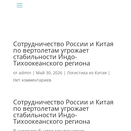
Сотрудничество России и Китая
по вертолетам угрожает
стабильности Индо-
Тихоокеанского региона
от
admin
|
Май 30, 2026
|
Логистика из Китая
|
Нет комментариев
Сотрудничество России и Китая
по вертолетам угрожает
стабильности Индо-
Тихоокеанского региона
В условиях быстро меняющегося