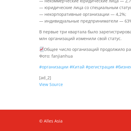
— некоммерческие юридические лица — 2,
— юридические лица со специальным стату
— некорпоративные организации — 4,2%;
— индивидуальные предприниматели — 63
В первые три квартала было зарегистрирова
млн организаций изменили свой статус.
Общее число организаций продолжило рас
Фото: fanjianhua
#организации
#Китай
#регистрация
#бизне
[ad_2]
View Source
© Alles Asia