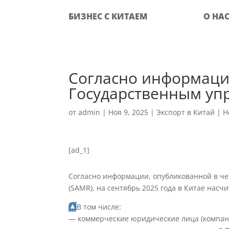
БИЗНЕС С КИТАЕМ
О НА
Согласно информаци
Государственным уп
от
admin
|
Ноя 9, 2025
|
Экспорт в Китай
|
Н
[ad_1]
Согласно информации, опубликованной в ч
(SAMR), на сентябрь 2025 года в Китае нас
В том числе:
— коммерческие юридические лица (компани