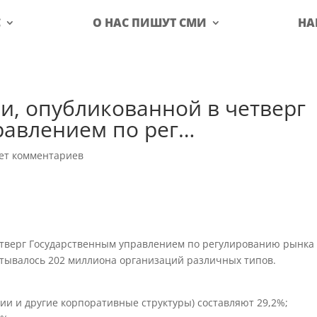
С
О НАС ПИШУТ СМИ
НА
и, опубликованной в четверг
равлением по рег…
ет комментариев
етверг Государственным управлением по регулированию рынка
читывалось 202 миллиона организаций различных типов.
и и другие корпоративные структуры) составляют 29,2%;