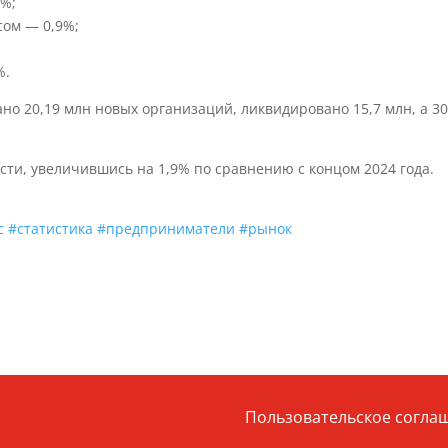
7%;
сом — 0,9%;
%.
но 20,19 млн новых организаций, ликвидировано 15,7 млн, а 30
ти, увеличившись на 1,9% по сравнению с концом 2024 года.
с
#статистика
#предприниматели
#рынок
Пользовательское согла