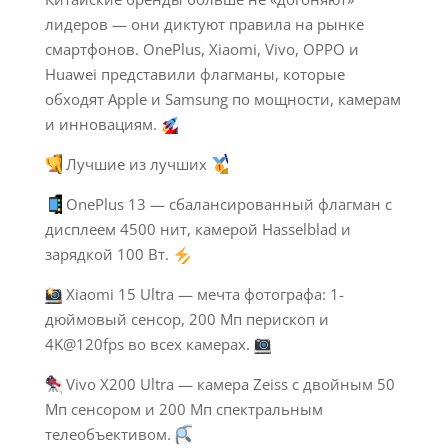
лидеров — они диктуют правила на рынке
смартфонов. OnePlus, Xiaomi, Vivo, OPPO и
Huawei представили флагманы, которые
обходят Apple и Samsung по мощности, камерам
и инновациям.
Лучшие из лучших
OnePlus 13 — сбалансированный флагман с
дисплеем 4500 нит, камерой Hasselblad и
зарядкой 100 Вт.
Xiaomi 15 Ultra — мечта фотографа: 1-
дюймовый сенсор, 200 Мп перископ и
4K@120fps во всех камерах.
Vivo X200 Ultra — камера Zeiss с двойным 50
Мп сенсором и 200 Мп спектральным
телеобъективом.