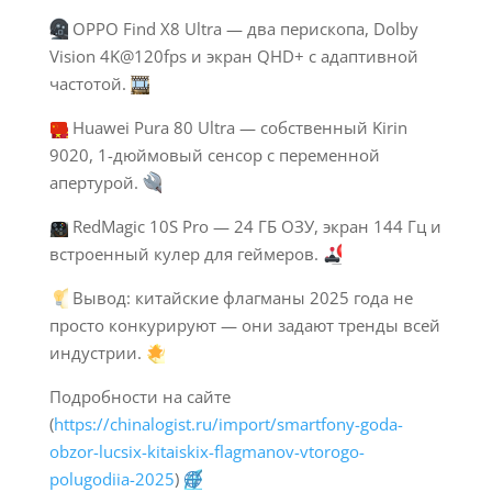
OPPO Find X8 Ultra — два перископа, Dolby
Vision 4K@120fps и экран QHD+ с адаптивной
частотой.
Huawei Pura 80 Ultra — собственный Kirin
9020, 1-дюймовый сенсор с переменной
апертурой.
RedMagic 10S Pro — 24 ГБ ОЗУ, экран 144 Гц и
встроенный кулер для геймеров.
Вывод: китайские флагманы 2025 года не
просто конкурируют — они задают тренды всей
индустрии.
Подробности на сайте
(
https://chinalogist.ru/import/smartfony-goda-
obzor-lucsix-kitaiskix-flagmanov-vtorogo-
polugodiia-2025
)