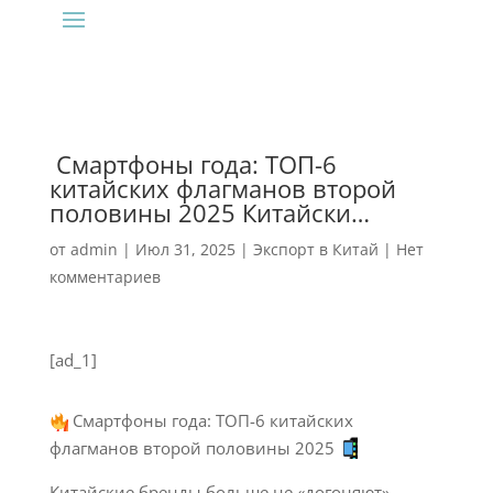
‍ Смартфоны года: ТОП-6
китайских флагманов второй
половины 2025 Китайски…
от
admin
|
Июл 31, 2025
|
Экспорт в Китай
|
Нет
комментариев
[ad_1]
Смартфоны года: ТОП-6 китайских
флагманов второй половины 2025
Китайские бренды больше не «догоняют»