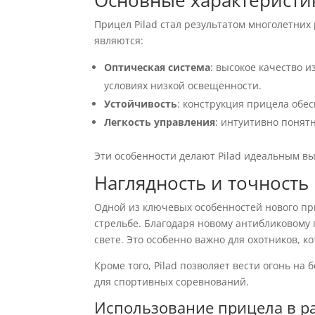
Основные характеристик
Прицел Pilad стал результатом многолетних
являются:
Оптическая система
: высокое качество и
условиях низкой освещенности.
Устойчивость
: конструкция прицела обе
Легкость управления
: интуитивно понят
Эти особенности делают Pilad идеальным вы
Наглядность и точность
Одной из ключевых особенностей нового пр
стрельбе. Благодаря новому антибликовому 
свете. Это особенно важно для охотников, 
Кроме того, Pilad позволяет вести огонь н
для спортивных соревнований.
Использование прицела в р