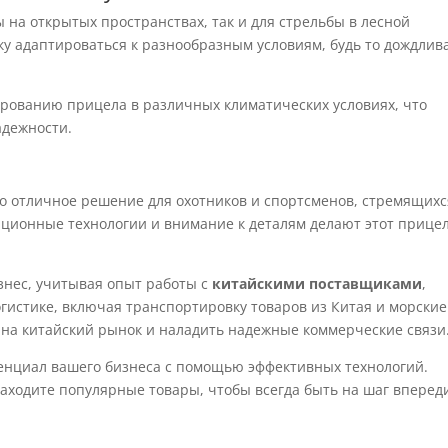
ы на открытых пространствах, так и для стрельбы в лесной
лку адаптироваться к разнообразным условиям, будь то дождлив
рованию прицела в различных климатических условиях, что
адежности.
то отличное решение для охотников и спортсменов, стремящихс
ационные технологии и внимание к деталям делают этот прице
знес, учитывая опыт работы с
китайскими поставщиками
,
огистике, включая транспортировку товаров из Китая и морские
 на китайский рынок и наладить надежные коммерческие связи
тенциал вашего бизнеса с помощью эффективных технологий.
аходите популярные товары, чтобы всегда быть на шаг вперед