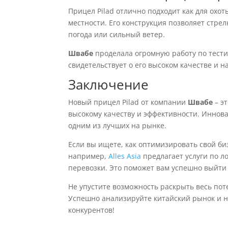
Прицел Pilad отлично подходит как для охот
местности. Его конструкция позволяет стре
погода или сильный ветер.
Швабе
проделала огромную работу по тести
свидетельствует о его высоком качестве и н
Заключение
Новый прицел Pilad от компании
Швабе
– э
высокому качеству и эффективности. Иннов
одним из лучших на рынке.
Если вы ищете, как оптимизировать свой би
например,
Alles Asia
предлагает услуги по л
перевозки. Это поможет вам успешно выйти
Не упустите возможность раскрыть весь по
Успешно анализируйте китайский рынок и н
конкурентов!