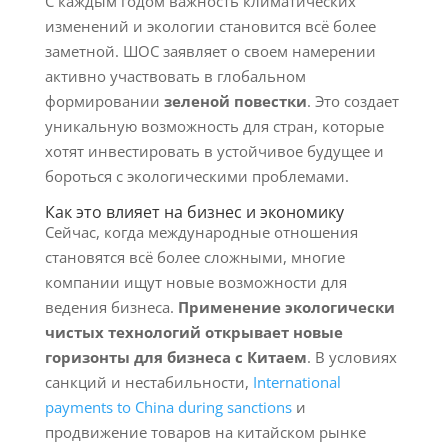
С каждым годом важность климатических
изменений и экологии становится всё более
заметной. ШОС заявляет о своем намерении
активно участвовать в глобальном
формировании
зеленой повестки
. Это создает
уникальную возможность для стран, которые
хотят инвестировать в устойчивое будущее и
бороться с экологическими проблемами.
Как это влияет на бизнес и экономику
Сейчас, когда международные отношения
становятся всё более сложными, многие
компании ищут новые возможности для
ведения бизнеса.
Применение экологически
чистых технологий открывает новые
горизонты для бизнеса с Китаем
. В условиях
санкций и нестабильности,
International
payments to China during sanctions
и
продвижение товаров на китайском рынке