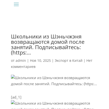
Школьники из Шэньчжэня
возвращаются домой после
занятий. Подписывайтесь:
(https:…
от
admin
|
Ноя 10, 2025
|
Экспорт в Китай
|
Нет
комментариев
[ad_1]