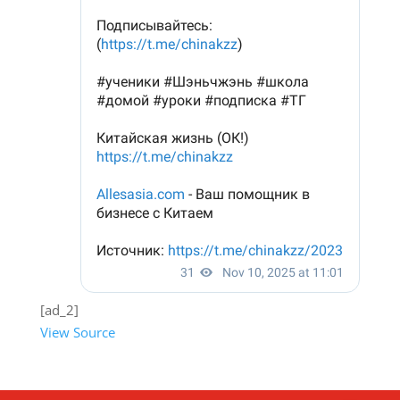
[ad_2]
View Source