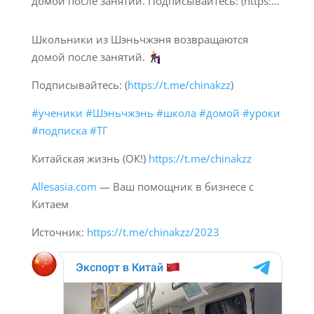
Школьники из Шэньчжэня возвращаются
домой после занятий.
Подписывайтесь: (
https://t.me/chinakzz
)
#ученики
#Шэньчжэнь
#школа
#домой
#уроки
#подписка
#ТГ
Китайская жизнь (ОК!)
https://t.me/chinakzz
Allesasia.com
— Ваш помощник в бизнесе с
Китаем
Источник:
https://t.me/chinakzz/2023