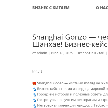
БИЗНЕС С КИТАЕМ
О НА
Shanghai Gonzo — че
Шанхае! Бизнес-кейс
от
admin
|
Июл 18, 2025
|
Экспорт в Китай
[ad_1]
Shanghai Gonzo — честный взгляд на жиз
Бизнес-кейсы прямо из сердца мировой 
Городские истории и полезные советы дл
Гастротуры по лучшим ресторанам и ск
Интересная коллекция находок с Таобао 