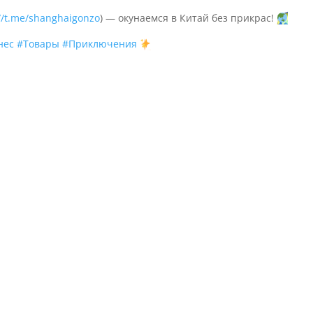
://t.me/shanghaigonzo
) — окунаемся в Китай без прикрас!
нес
#Товары
#Приключения