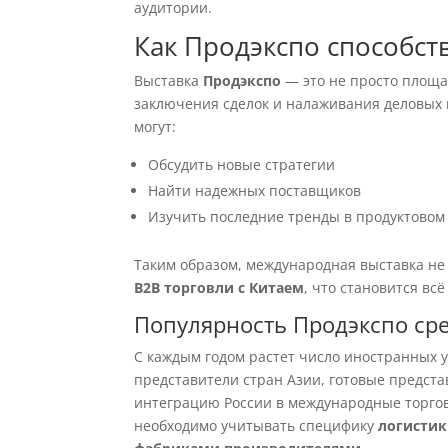
аудитории.
Как Продэкспо способст
Выставка
Продэкспо
— это не просто площа
заключения сделок и налаживания деловых 
могут:
Обсудить новые стратегии
Найти надежных поставщиков
Изучить последние тренды в продуктовом
Таким образом, международная выставка не
B2B торговли с Китаем
, что становится вс
Популярность Продэкспо ср
С каждым годом растет число иностранных 
представители стран Азии, готовые предста
интеграцию России в международные торгов
необходимо учитывать специфику
логистик