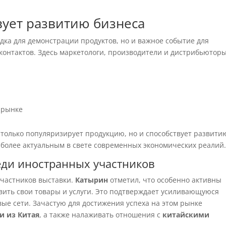
вует развитию бизнеса
дка для демонстрации продуктов, но и важное событие для
контактов. Здесь маркетологи, производители и дистрибьютор
 рынке
 только популяризирует продукцию, но и способствует развити
ё более актуальным в свете современных экономических реалий
еди иностранных участников
участников выставки.
Катырин
отметил, что особенно активны
вить свои товары и услуги. Это подтверждает усиливающуюся
ые сети. Зачастую для достижения успеха на этом рынке
и из Китая
, а также налаживать отношения с
китайскими