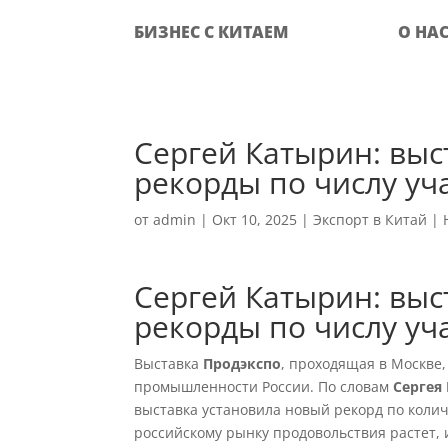
БИЗНЕС С КИТАЕМ
О НА
Сергей Катырин: выс
рекорды по числу уч
от
admin
|
Окт 10, 2025
|
Экспорт в Китай
|
Сергей Катырин: выс
рекорды по числу уч
Выставка
Продэкспо
, проходящая в Москве
промышленности России. По словам
Сергея
выставка установила новый рекорд по количе
российскому рынку продовольствия растет,