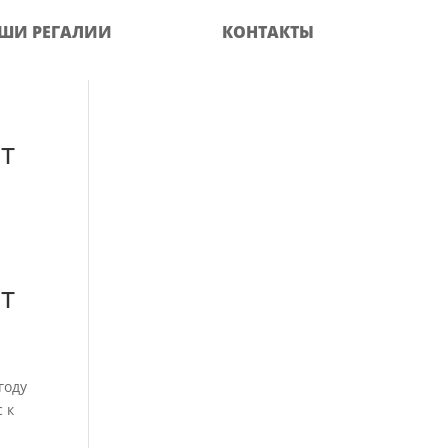
ШИ РЕГАЛИИ
КОНТАКТЫ
т
т
году
 к