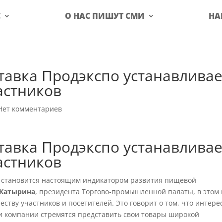
С
О НАС ПИШУТ СМИ
НА
тавка Продэкспо устанавливае
астников
Нет комментариев
тавка Продэкспо устанавливае
астников
, становится настоящим индикатором развития пищевой
 Катырина
, президента Торгово-промышленной палаты, в этом 
ству участников и посетителей. Это говорит о том, что интерес
 и компании стремятся представить свои товары широкой