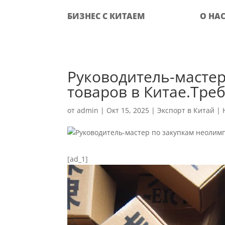
БИЗНЕС С КИТАЕМ
О НА
Руководитель-масте
товаров в Китае.Тре
от
admin
|
Окт 15, 2025
|
Экспорт в Китай
|
[ad_1]