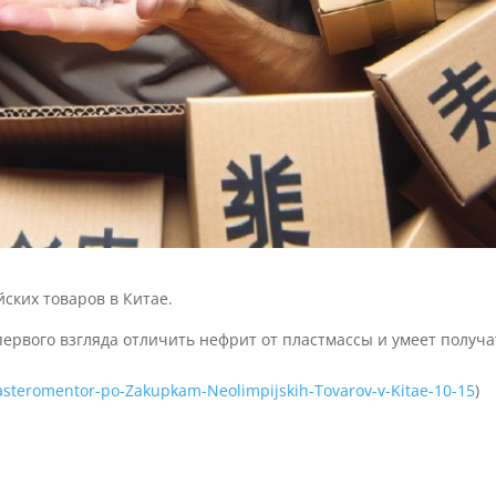
ских товаров в Китае.
первого взгляда отличить нефрит от пластмассы и умеет получа
Masteromentor-po-Zakupkam-Neolimpijskih-Tovarov-v-Kitae-10-15
)