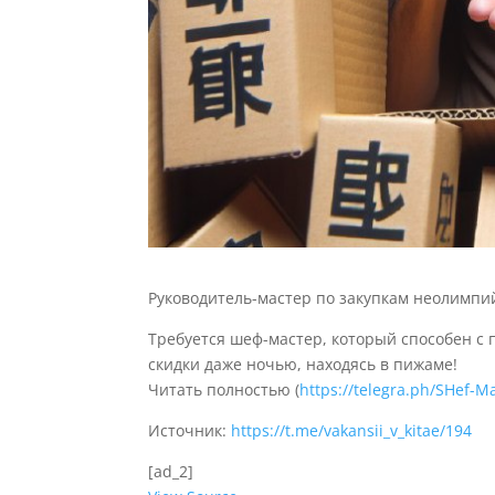
Руководитель-мастер по закупкам неолимпий
Требуется шеф-мастер, который способен с 
скидки даже ночью, находясь в пижаме!
Читать полностью (
https://telegra.ph/SHef-
Источник:
https://t.me/vakansii_v_kitae/194
[ad_2]