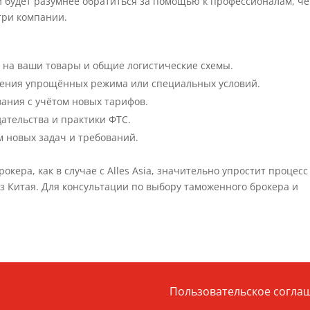
 будет разумнее обратиться за помощью к профессионалам, ч
утри компании.
 на ваши товары и общие логистические схемы.
нения упрощённых режима или специальных условий.
ания с учётом новых тарифов.
ательства и практики ФТС.
м новых задач и требований.
ера, как в случае с Alles Asia, значительно упростит процесс
з Китая. Для консультации по выбору таможенного брокера и
Пользовательское согла