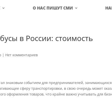
С
О НАС ПИШУТ СМИ
НА
бусы в России: стоимость
р
|
Нет комментариев
 стал знаковым событием для предпринимателей, занимающихся
агивающее сферу транспортировки, в свою очередь может оказ
ого оформления товаров, что крайне важно учитывать для бизн