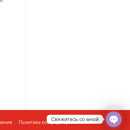
ем
Свяжитесь со мной
шение
Политика конфиденциальности
Open