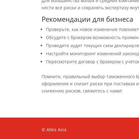
Для большинства малых и средних компаний
нести все риски и сохранять экспертизу вн
Рекомендации для бизнеса
Проверьте, как новое изменение повлияет
Обсудите с брокером возможность приме
Проведите аудит текущих схем деклариров
Настройте мониторинг изменений законод
Пересмотрите договор с брокером с учёто
Помните, правильный выбор таможенного брок
оформления и снизит риски при поставках и
снижению рисков, свяжитесь с нами!
© Alles Asia