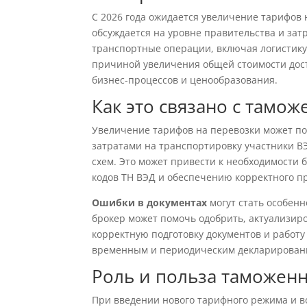
С 2026 года ожидается увеличение тарифов 
обсуждается на уровне правительства и затр
транспортные операции, включая логистику
причиной увеличения общей стоимости дос
бизнес-процессов и ценообразования.
Как это связано с там
Увеличение тарифов на перевозки может по
затратами на транспортировку участники ВЭД
схем. Это может привести к необходимости
кодов ТН ВЭД и обеспечению корректного п
Ошибки в документах
могут стать особен
брокер может помочь одобрить, актуализир
корректную подготовку документов и работ
временным и периодическим декларирован
Роль и польза таможен
При введении нового тарифного режима и в