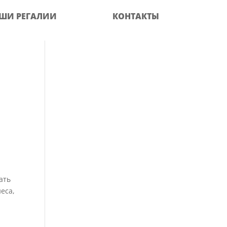
ШИ РЕГАЛИИ
КОНТАКТЫ
ать
еса,