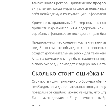
таможенного брокера. Привлечение професс
актуальным, когда меры касаются новых пр
себя необходимую консультацию, оформлени
Кроме того, правильный брокер помогает сн
привести к доначислениям, задержкам или
серьёзные финансовые последствия для биз
Предположим, что средняя компания занима
подобных тем, что обсуждаются в новостях, 
создаст дополнительные риски для таможенн
Asia, на компанию могут быть наложены шт
в свою очередь, приведёт к задержкам на т
Сколько стоит ошибка и
Стоимость услуг таможенного брокера обычн
необходимости дополнительных консультац
потерями от ошибок, можно увидеть, что ш
бизнеса, что делает работу с таможенным б