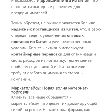
и возможности
дропшиппинга из Китая
, что
становится выгодным решением для
предпринимателей.
Таким образом, на рынке появляется больше
надежных поставщиков из Китая
, что, в свою
очередь, ведет к увеличению
оптовых
поставок из Китая
и улучшению ценовых
условий. Бизнесы активно используют
контейнерные перевозки
для оптимизации
своих расходов на логистику. Тем не менее,
проблемы с доставкой из Китая все еще
требуют особого внимания со стороны
компаний.
Маркетплейсы: Новая волна интернет-
торговли
Клиенты все чаще обращаются к
маркетплейсам, что делает их доминирующей
силой на рынке. На таких платформах, как