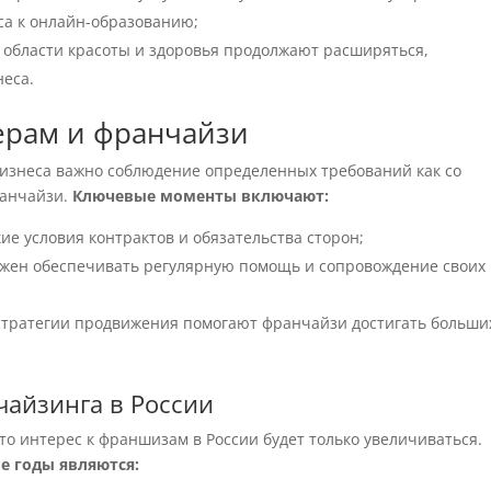
са к онлайн-образованию;
области красоты и здоровья продолжают расширяться,
неса.
ерам и франчайзи
изнеса важно соблюдение определенных требований как со
ранчайзи.
Ключевые моменты включают:
ие условия контрактов и обязательства сторон;
лжен обеспечивать регулярную помощь и сопровождение своих
стратегии продвижения помогают франчайзи достигать больши
чайзинга в России
то интерес к франшизам в России будет только увеличиваться.
 годы являются: