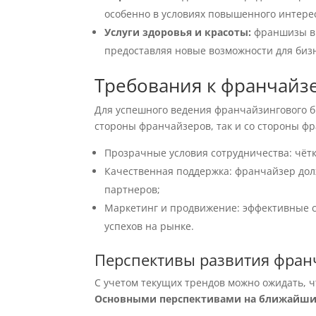
особенно в условиях повышенного интере
Услуги здоровья и красоты:
франшизы в 
предоставляя новые возможности для биз
Требования к франчайз
Для успешного ведения франчайзингового б
стороны франчайзеров, так и со стороны ф
Прозрачные условия сотрудничества: чётк
Качественная поддержка: франчайзер до
партнеров;
Маркетинг и продвижение: эффективные 
успехов на рынке.
Перспективы развития фран
С учетом текущих трендов можно ожидать, ч
Основными перспективами на ближайшие