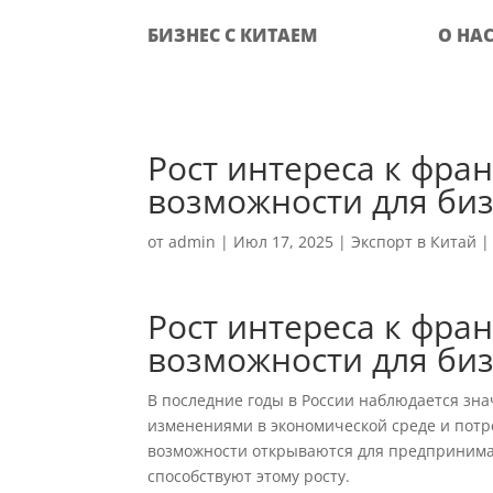
БИЗНЕС С КИТАЕМ
О НА
Рост интереса к фра
возможности для би
от
admin
|
Июл 17, 2025
|
Экспорт в Китай
Рост интереса к фра
возможности для би
В последние годы в России наблюдается зна
изменениями в экономической среде и потре
возможности открываются для предпринимат
способствуют этому росту.