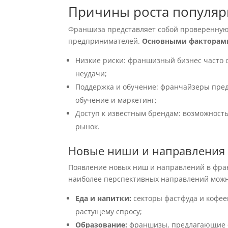
Причины роста популя
Франшиза представляет собой проверенную
предпринимателей.
Основными факторами,
Низкие риски: франшизный бизнес часто 
неудачи;
Поддержка и обучение: франчайзеры пре
обучение и маркетинг;
Доступ к известным брендам: возможност
рынок.
Новые ниши и направления
Появление новых ниш и направлений в фран
наиболее перспективных направлений можн
Еда и напитки:
секторы фастфуда и кофе
растущему спросу;
Образование:
франшизы, предлагающие о