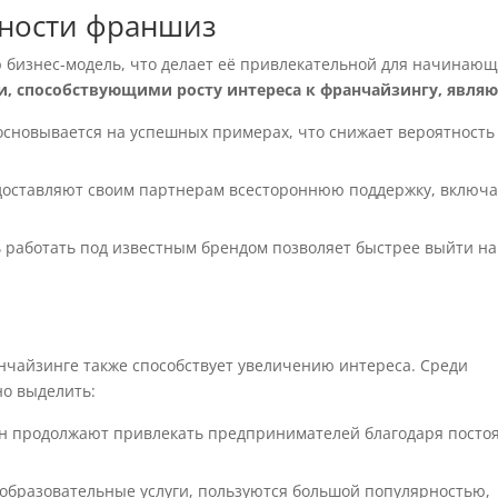
рности франшиз
 бизнес-модель, что делает её привлекательной для начинаю
 способствующими росту интереса к франчайзингу, являю
основывается на успешных примерах, что снижает вероятность
доставляют своим партнерам всестороннюю поддержку, включ
ь работать под известным брендом позволяет быстрее выйти на
чайзинге также способствует увеличению интереса. Среди
о выделить:
ен продолжают привлекать предпринимателей благодаря посто
бразовательные услуги, пользуются большой популярностью,