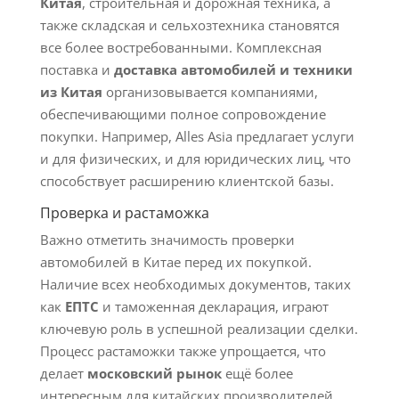
Китая
, строительная и дорожная техника, а
также складская и сельхозтехника становятся
все более востребованными. Комплексная
поставка и
доставка автомобилей и техники
из Китая
организовывается компаниями,
обеспечивающими полное сопровождение
покупки. Например, Alles Asia предлагает услуги
и для физических, и для юридических лиц, что
способствует расширению клиентской базы.
Проверка и растаможка
Важно отметить значимость проверки
автомобилей в Китае перед их покупкой.
Наличие всех необходимых документов, таких
как
ЕПТС
и таможенная декларация, играют
ключевую роль в успешной реализации сделки.
Процесс растаможки также упрощается, что
делает
московский рынок
ещё более
интересным для китайских производителей.