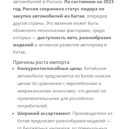
автомобилей в Россию.
По состоянию на 2023
год, Россия сохранила статус лидера по
закупке автомобилей из Китая
, опередив
другие страны. Это явление может быть
объяснено несколькими факторами, среди
которых —
доступность авто, разнообразие
моделей
и активное развитие автопрома в
Китае.
Причины роста импорта
Конкурентоспособные цены
. Китайские
автомобили предлагаются по более низким
ценам по сравнению с европейскими и
американскими аналогами, что делает их
привлекательными для российских
потребителей.
Широкий ассортимент
. Производители из
Китая предлагают разнообразие моделей —
от бюджетных иномарок до премиальных