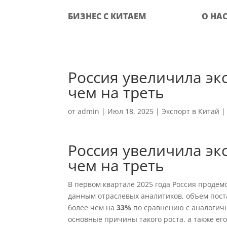
БИЗНЕС С КИТАЕМ
О НА
Россия увеличила эк
чем на треть
от
admin
|
Июл 18, 2025
|
Экспорт в Китай
Россия увеличила эк
чем на треть
В первом квартале 2025 года Россия продем
данным отраслевых аналитиков, объем поста
более чем на
33%
по сравнению с аналогичн
основные причины такого роста, а также ег