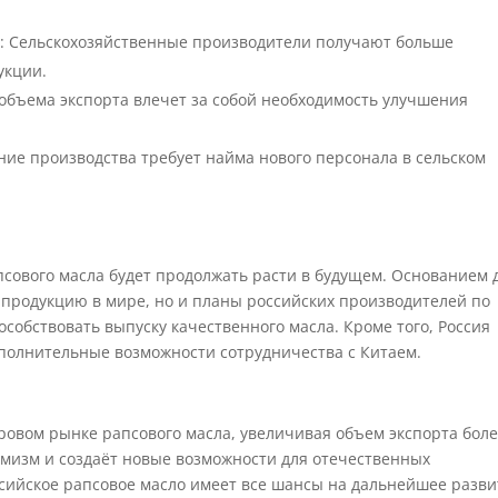
а
: Сельскохозяйственные производители получают больше
укции.
объема экспорта влечет за собой необходимость улучшения
ние производства требует найма нового персонала в сельском
псового масла будет продолжать расти в будущем. Основанием 
а продукцию в мире, но и планы российских производителей по
собствовать выпуску качественного масла. Кроме того, Россия
полнительные возможности сотрудничества с Китаем.
ровом рынке рапсового масла, увеличивая объем экспорта бол
имизм и создаёт новые возможности для отечественных
ссийское рапсовое масло имеет все шансы на дальнейшее разв