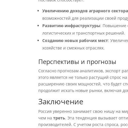
Увеличению доходов аграрного сектор
возможностей для реализации своей прод
Развитию инфраструктуры
: Повышение 
логистических и транспортных решений.
Созданию новых рабочих мест
: Увеличе
хозяйстве и смежных отраслях.
Перспективы и прогнозы
Согласно прогнозам аналитиков, экспорт ра
этого является не только растущий спрос н
расширению своих мощностей, что будет спо
продолжит искать новые рынки, включая до
Заключение
Россия уверенно занимает свою нишу на ми
чем на
треть
. Эта тенденция вызывает опт
производителей. С учетом роста спроса, ро