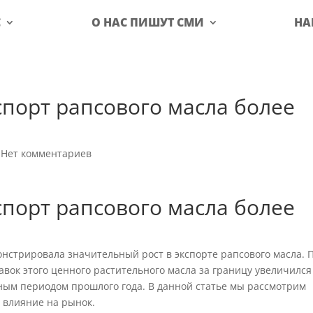
С
О НАС ПИШУТ СМИ
НА
спорт рапсового масла более
|
Нет комментариев
спорт рапсового масла более
онстрировала значительный рост в экспорте рапсового масла. 
вок этого ценного растительного масла за границу увеличился
ым периодом прошлого года. В данной статье мы рассмотрим
о влияние на рынок.