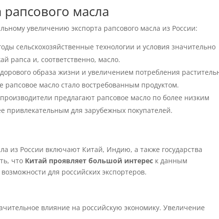
 рапсового масла
льному увеличению экспорта рапсового масла из России:
 годы сельскохозяйственные технологии и условия значительно
й рапса и, соответственно, масло.
 здорового образа жизни и увеличением потребления раститель
ое рапсовое масло стало востребованным продуктом.
е производители предлагают рапсовое масло по более низким
ее привлекательным для зарубежных покупателей.
ла из России включают Китай, Индию, а также государства
ть, что
Китай проявляет большой интерес
к данным
 возможности для российских экспортеров.
начительное влияние на российскую экономику. Увеличение