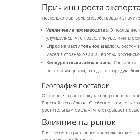
Причины роста экспорта
Несколько факторов способствовали значите
Увеличение производства
: В последние
улучшились, что позволило увеличить рожа
Спрос на растительное масло
: С ростом
масел в странах Азии и Европы, российск
Конкурентоспособные цены
: Российски
рыночным ценам, что делает продукт бол
География поставок
Основные страны-покупатели рапсового мас
Европейского Союза. Особенно стоит отмети
растительным маслам, что открывает новые
Влияние на рынок
Рост экспорта рапсового масла оказывает з
поставок способствует: