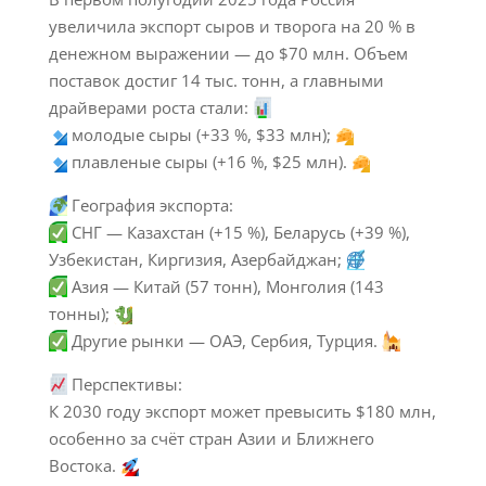
увеличила экспорт сыров и творога на 20 % в
денежном выражении — до $70 млн. Объем
поставок достиг 14 тыс. тонн, а главными
драйверами роста стали:
молодые сыры (+33 %, $33 млн);
плавленые сыры (+16 %, $25 млн).
География экспорта:
СНГ — Казахстан (+15 %), Беларусь (+39 %),
Узбекистан, Киргизия, Азербайджан;
Азия — Китай (57 тонн), Монголия (143
тонны);
Другие рынки — ОАЭ, Сербия, Турция.
Перспективы:
К 2030 году экспорт может превысить $180 млн,
особенно за счёт стран Азии и Ближнего
Востока.