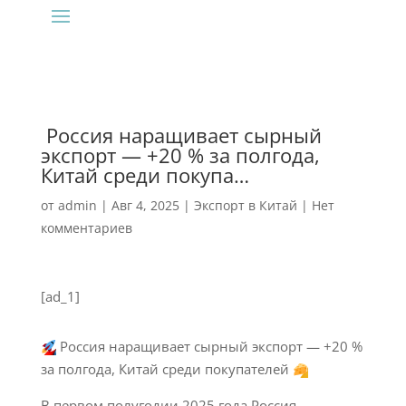
‍ Россия наращивает сырный
экспорт — +20 % за полгода,
Китай среди покупа…
от
admin
|
Авг 4, 2025
|
Экспорт в Китай
|
Нет
комментариев
[ad_1]
Россия наращивает сырный экспорт — +20 %
за полгода, Китай среди покупателей
В первом полугодии 2025 года Россия