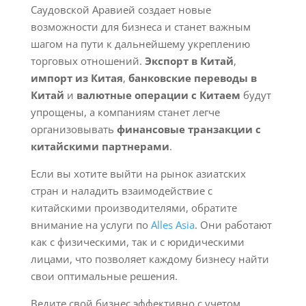
Саудовской Аравией создает новые
возможности для бизнеса и станет важным
шагом на пути к дальнейшему укреплению
торговых отношений.
Экспорт в Китай
,
импорт из Китая
,
банковские переводы в
Китай
и
валютные операции с Китаем
будут
упрощены, а компаниям станет легче
организовывать
финансовые транзакции с
китайскими партнерами
.
Если вы хотите выйти на рынок азиатских
стран и наладить взаимодействие с
китайскими производителями, обратите
внимание на услуги по
Alles Asia
. Они работают
как с физическими, так и с юридическими
лицами, что позволяет каждому бизнесу найти
свои оптимальные решения.
Ведите свой бизнес эффективно с учетом