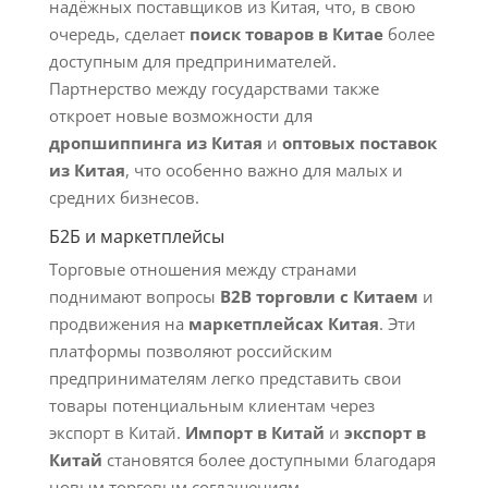
надёжных поставщиков из Китая, что, в свою
очередь, сделает
поиск товаров в Китае
более
доступным для предпринимателей.
Партнерство между государствами также
откроет новые возможности для
дропшиппинга из Китая
и
оптовых поставок
из Китая
, что особенно важно для малых и
средних бизнесов.
Б2Б и маркетплейсы
Торговые отношения между странами
поднимают вопросы
B2B торговли с Китаем
и
продвижения на
маркетплейсах Китая
. Эти
платформы позволяют российским
предпринимателям легко представить свои
товары потенциальным клиентам через
экспорт в Китай.
Импорт в Китай
и
экспорт в
Китай
становятся более доступными благодаря
новым торговым соглашениям.