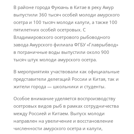
В районе города Фуюань в Китае в реку Амур
выпустили 360 тысяч особей молоди амурского
осетра и 100 тысяч молоди калуги, а также 100
пятилетних особей осетровых. С
Владимировского осетрового рыбоводного
завода Амурского филиала ФГБУ «Главрыбвод»
в пограничные воды выпустили около 900
тысяч штук молоди амурского осетра.
В мероприятиях участвовали как официальные
представители делегаций России и Китая, так и
жители города — школьники и студенты.
Особое внимание уделяется воспроизводству
осетровых видов рыб в рамках сотрудничества
между Россией и Китаем. Выпуск молоди
направлен на увеличение и восстановление
численности амурского осетра и калуги,