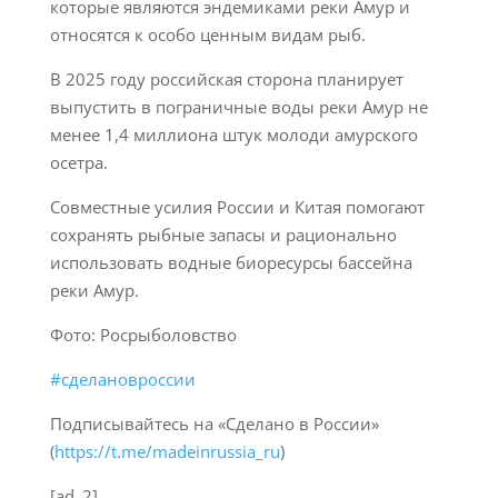
которые являются эндемиками реки Амур и
относятся к особо ценным видам рыб.
В 2025 году российская сторона планирует
выпустить в пограничные воды реки Амур не
менее 1,4 миллиона штук молоди амурского
осетра.
Совместные усилия России и Китая помогают
сохранять рыбные запасы и рационально
использовать водные биоресурсы бассейна
реки Амур.
Фото: Росрыболовство
#сделановроссии
Подписывайтесь на «Сделано в России»
(
https://t.me/madeinrussia_ru
)
[ad_2]