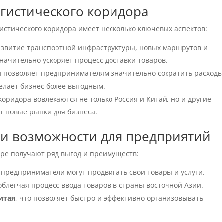
огистического коридора
истического коридора имеет несколько ключевых аспектов:
звитие транспортной инфраструктуры, новых маршрутов и
начительно ускоряет процесс доставки товаров.
 позволяет предпринимателям значительно сократить расходы
делает бизнес более выгодным.
коридора вовлекаются не только Россия и Китай, но и другие
ет новые рынки для бизнеса.
и возможности для предприятий
ре получают ряд выгод и преимуществ:
е предприниматели могут продвигать свои товары и услуги.
 облегчая процесс ввода товаров в страны восточной Азии.
итая
, что позволяет быстро и эффективно организовывать