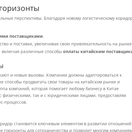
 горизонты
альные перспективы. Благодаря новому логистическому коридор
ими поставщиками
.
тво и поставки, увеличивая свою привлекательность на рынке
, включая различные способы
оплаты китайским поставщик
ы
кают и новые вызовы. Компании должны адаптироваться к
е способы продвигать свои товары на китайском рынке и
уппа компаний, которая помогает любому бизнесу в Китае
 с физическими, так и с юридическими лицами, предоставляя
ес-процессов.
оридор становится ключевым элементом в развитии отношений
ые горизонты для сотрудничества и позволит многим компания