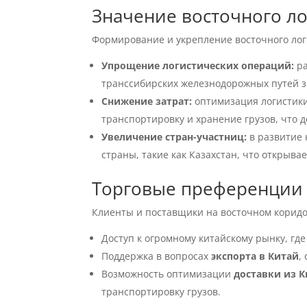
Значение восточного л
Формирование и укрепление восточного лог
Упрощение логистических операций:
ра
транссибирских железнодорожных путей з
Снижение затрат:
оптимизация логистики
транспортировку и хранение грузов, что 
Увеличение стран-участниц:
в развитие 
страны, такие как Казахстан, что открыва
Торговые преференции 
Клиенты и поставщики на восточном коридо
Доступ к огромному китайскому рынку, гд
Поддержка в вопросах
экспорта в Китай
,
Возможность оптимизации
доставки из К
транспортировку грузов.