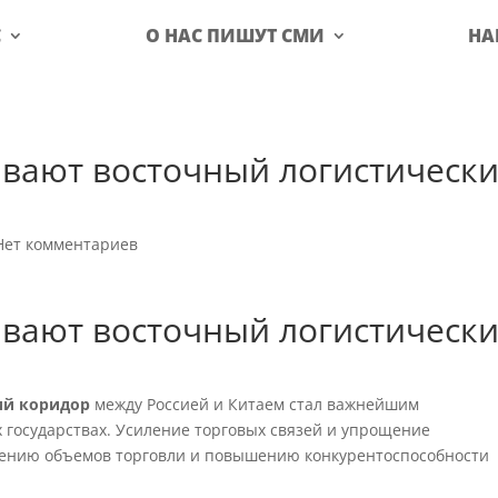
С
О НАС ПИШУТ СМИ
НА
ивают восточный логистическ
Нет комментариев
ивают восточный логистическ
ий коридор
между Россией и Китаем стал важнейшим
 государствах. Усиление торговых связей и упрощение
ичению объемов торговли и повышению конкурентоспособности