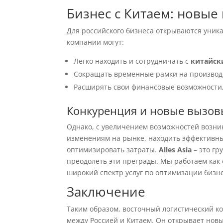
Бизнес с Китаем: новые
Для российского бизнеса открываются уник
компании могут:
Легко находить и сотрудничать с
китайск
Сокращать временные рамки на производс
Расширять свои финансовые возможности
Конкуренция и новые вызов
Однако, с увеличением возможностей возни
изменениям на рынке, находить эффективны
оптимизировать затраты.
Alles Asia
– это гр
преодолеть эти преграды. Мы работаем как
широкий спектр услуг по оптимизации бизн
Заключение
Таким образом, восточный логистический к
между Россией и Китаем. Он открывает нов