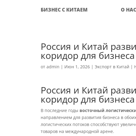
БИЗНЕС С КИТАЕМ
О НА
Россия и Китай разв
коридор для бизнеса
от
admin
|
Июн 1, 2026
|
Экспорт в Китай
|
Россия и Китай разв
коридор для бизнеса
В последние годы
восточный логистическ
направлением для развития бизнеса в обоих
логистических потоков способствуют увел
товаров на международной арене.