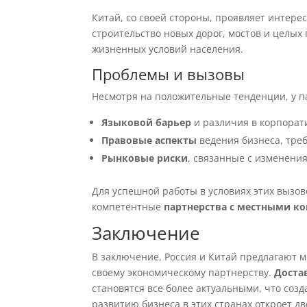
Китай, со своей стороны, проявляет интере
строительство новых дорог, мостов и целых
жизненных условий населения.
Проблемы и вызовы
Несмотря на положительные тенденции, у па
Языковой барьер
и различия в корпорат
Правовые аспекты
ведения бизнеса, тре
Рынковые риски
, связанные с изменения
Для успешной работы в условиях этих вызо
компетентные
партнерства с местными к
Заключение
В заключение, Россия и Китай предлагают 
своему экономическому партнерству.
Доста
становятся все более актуальными, что со
развитию бизнеса в этих странах откроет д