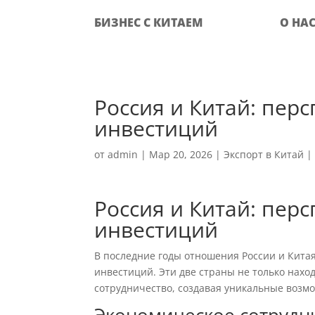
БИЗНЕС С КИТАЕМ
О НА
Россия и Китай: пер
инвестиций
от
admin
|
Мар 20, 2026
|
Экспорт в Китай
Россия и Китай: пер
инвестиций
В последние годы отношения России и Китая
инвестиций. Эти две страны не только нахо
сотрудничество, создавая уникальные возм