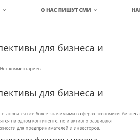
С
О НАС ПИШУТ СМИ
НА
спективы для бизнеса и
|
Нет комментариев
спективы для бизнеса и
 становятся все более значимыми в сферах экономики, бизнеса
дятся на одном континенте, но и активно развивают
ожности для предпринимателей и инвесторов.