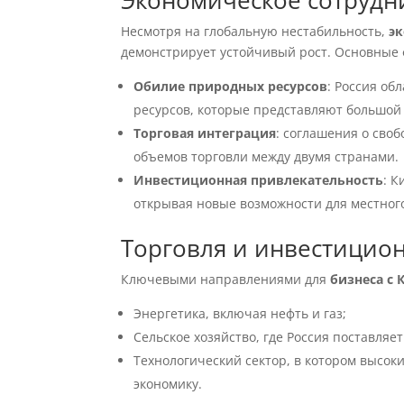
Экономическое сотрудни
Несмотря на глобальную нестабильность,
э
демонстрирует устойчивый рост. Основные 
Обилие природных ресурсов
: Россия о
ресурсов, которые представляют большой 
Торговая интеграция
: соглашения о сво
объемов торговли между двумя странами.
Инвестиционная привлекательность
: 
открывая новые возможности для местного
Торговля и инвестицио
Ключевыми направлениями для
бизнеса с 
Энергетика, включая нефть и газ;
Сельское хозяйство, где Россия поставляе
Технологический сектор, в котором высок
экономику.