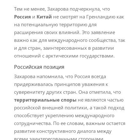
Тем не менее, Захарова подчеркнула, что
Россия
и
Китай
не смотрят на Гренландию как
на потенциальную территорию для
расширения своих влияний. Это заявление
важно как для международного сообщества, так
и для стран, заинтересованных в развитии
отношений с арктическими государствами.
Российская позиция
Захарова напомнила, что Россия всегда
придерживалась принципов уважения к
суверенитету других стран. Она отметила, что
территориальные споры
не являются частью
российской внешней политики, а такой подход
способствует укреплению международного
сотрудничества. По ее словам, важным остается
развитие конструктивного диалога между
всеми заинтересованными сторонами.