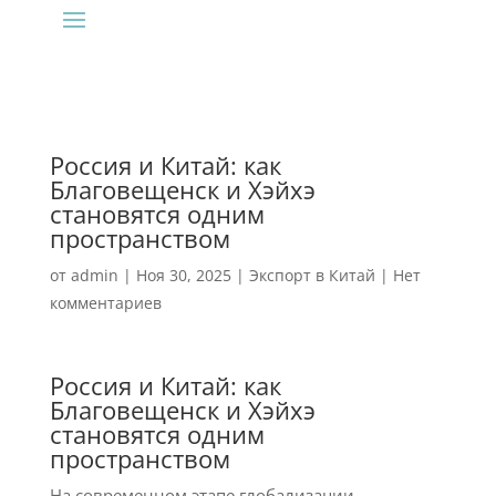
Россия и Китай: как
Благовещенск и Хэйхэ
становятся одним
пространством
от
admin
|
Ноя 30, 2025
|
Экспорт в Китай
|
Нет
комментариев
Россия и Китай: как
Благовещенск и Хэйхэ
становятся одним
пространством
На современном этапе глобализации,